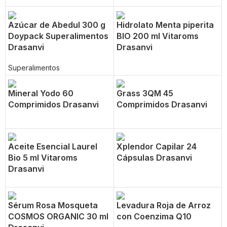
Azúcar de Abedul 300 g
Hidrolato Menta piperita
Doypack Superalimentos
BIO 200 ml Vitaroms
Drasanvi
Drasanvi
Superalimentos
Mineral Yodo 60
Grass 3QM 45
Comprimidos Drasanvi
Comprimidos Drasanvi
Aceite Esencial Laurel
Xplendor Capilar 24
Bio 5 ml Vitaroms
Cápsulas Drasanvi
Drasanvi
Sérum Rosa Mosqueta
Levadura Roja de Arroz
COSMOS ORGANIC 30 ml
con Coenzima Q10