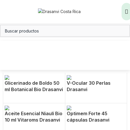
Glicerinado de Boldo 50
V-Ocular 30 Perlas
ml Botanical Bio Drasanvi
Drasanvi
Aceite Esencial Niaulí Bio
Optimem Forte 45
10 ml Vitaroms Drasanvi
cápsulas Drasanvi