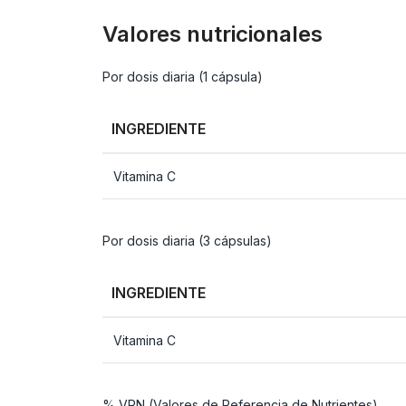
Valores nutricionales
Por dosis diaria (1 cápsula)
INGREDIENTE
Vitamina C
Por dosis diaria (3 cápsulas)
INGREDIENTE
Vitamina C
% VRN (Valores de Referencia de Nutrientes)