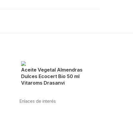
Aceite Vegetal Almendras
Dulces Ecocert Bio 50 ml
Vitaroms Drasanvi
Enlaces de interés
Política de privacidad
Condiciones de Uso
Aviso Legal