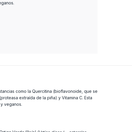
eganos.
tancias como la Quercitina (bioflavonoide, que se
proteasa extraída de la piña) y Vitamina C. Esta
 y veganos.