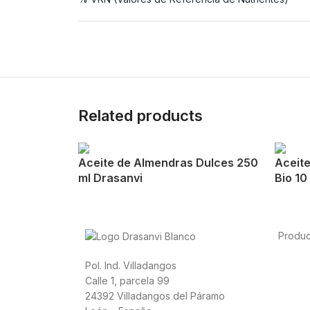
Related products
Aceite de Almendras Dulces 250
Aceit
ml Drasanvi
Bio 10
Produc
Alimen
Pol. Ind. Villadangos
Depor
Calle 1, parcela 99
Salud 
24392 Villadangos del Páramo