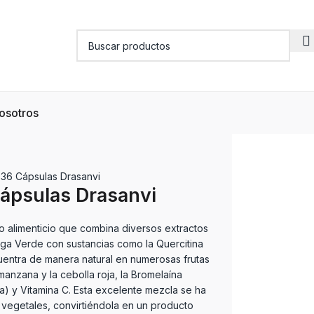
osotros
 36 Cápsulas Drasanvi
ápsulas Drasanvi
 alimenticio que combina diversos extractos
iga Verde con sustancias como la Quercitina
uentra de manera natural en numerosas frutas
manzana y la cebolla roja, la Bromelaína
ña) y Vitamina C. Esta excelente mezcla se ha
vegetales, convirtiéndola en un producto