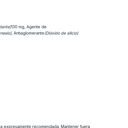
dante)
130 mg, Agente de
nesio)
, Antiaglomerante
(Dióxido de silicio)
diaria expresamente recomendada. Mantener fuera