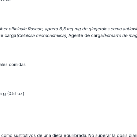
giber officinale Roscoe, aporta 6,5 mg mg de gingeroles como antioxi
de carga
(Celulosa microcristalina)
, Agente de carga
(Estearto de mag
ales comidas.
 g (0.51 oz)
 como sustitutivos de una dieta equilibrada. No superar la dosis 