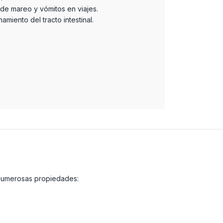
 de mareo y vómitos en viajes.
amiento del tracto intestinal.
 numerosas propiedades: