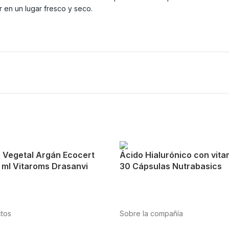
 en un lugar fresco y seco.
 Vegetal Argán Ecocert
Ácido Hialurónico con vita
 ml Vitaroms Drasanvi
30 Cápsulas Nutrabasics
tos
Sobre la compañía