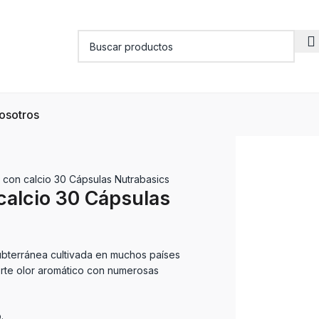
osotros
 con calcio 30 Cápsulas Nutrabasics
calcio 30 Cápsulas
subterránea cultivada en muchos países
erte olor aromático con numerosas
.