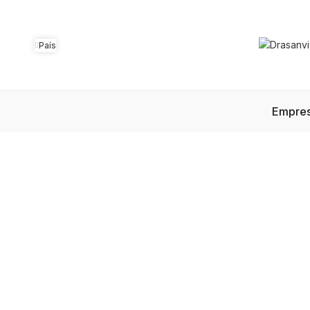
País
Empre