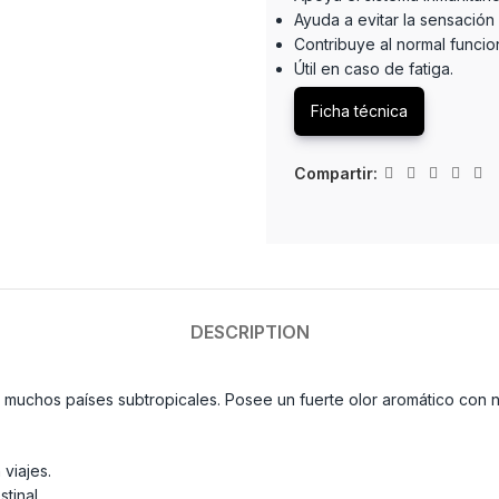
Ayuda a evitar la sensación
Contribuye al normal funcion
Útil en caso de fatiga.
Ficha técnica
Compartir:
DESCRIPTION
en muchos países subtropicales. Posee un fuerte olor aromático con
viajes.
tinal.