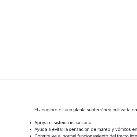
El Jengibre es una planta subterránea cultivada 
Apoya el sistema inmunitario.
Ayuda a evitar la sensación de mareo y vómitos en 
Contribuye al normal funcionamiento del tracto intes