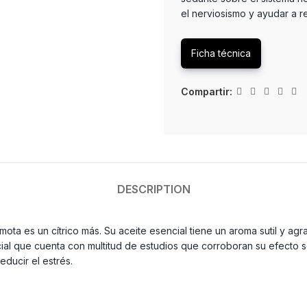
el nerviosismo y ayudar a re
Ficha técnica
Compartir:
DESCRIPTION
amota es un cítrico más. Su aceite esencial tiene un aroma sutil y ag
cial que cuenta con multitud de estudios que corroboran su efecto s
ducir el estrés.