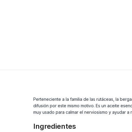
Perteneciente a la familia de las rutáceas, la berg
difusión por este mismo motivo. Es un aceite esen
muy usado para calmar el nerviosismo y ayudar a re
Ingredientes