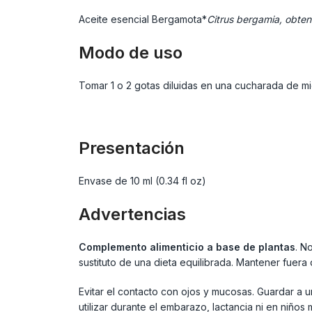
Aceite esencial Bergamota*
Citrus bergamia, obten
Modo de uso
Tomar 1 o 2 gotas diluidas en una cucharada de mie
Presentación
Envase de 10 ml (0.34 fl oz)
Advertencias
Complemento alimenticio a base de plantas
. N
sustituto de una dieta equilibrada. Mantener fuera
Evitar el contacto con ojos y mucosas. Guardar a un
utilizar durante el embarazo, lactancia ni en niño