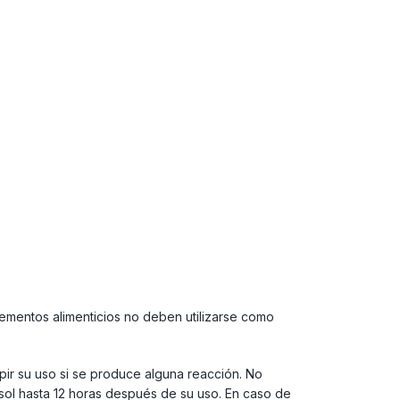
ementos alimenticios no deben utilizarse como
mpir su uso si se produce alguna reacción. No
 sol hasta 12 horas después de su uso. En caso de