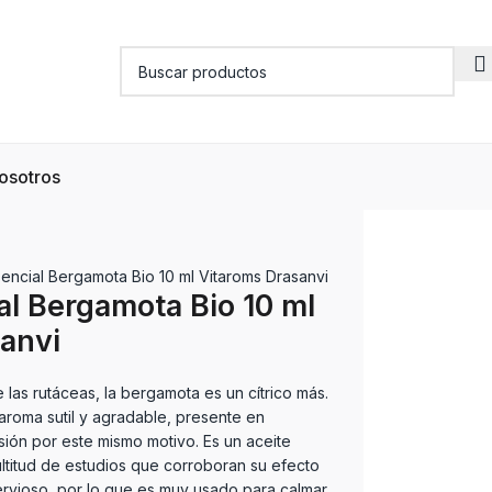
osotros
sencial Bergamota Bio 10 ml Vitaroms Drasanvi
al Bergamota Bio 10 ml
anvi
e las rutáceas, la bergamota es un cítrico más.
 aroma sutil y agradable, presente en
usión por este mismo motivo. Es un aceite
ltitud de estudios que corroboran su efecto
ervioso, por lo que es muy usado para calmar