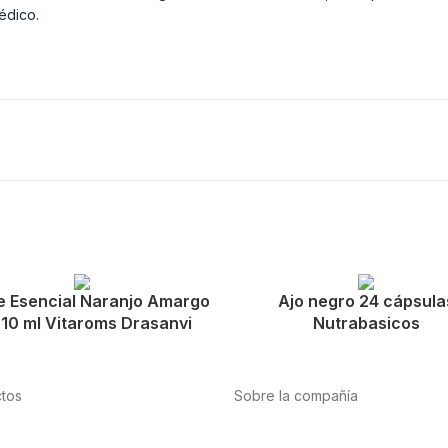
édico.
e Esencial Naranjo Amargo
Ajo negro 24 cápsula
 10 ml Vitaroms Drasanvi
Nutrabasicos
tos
Sobre la compañía
tación
Acerca de nosotros