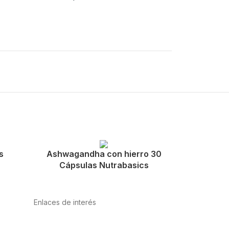
s
Ashwagandha con hierro 30
Cápsulas Nutrabasics
Enlaces de interés
Política de privacidad