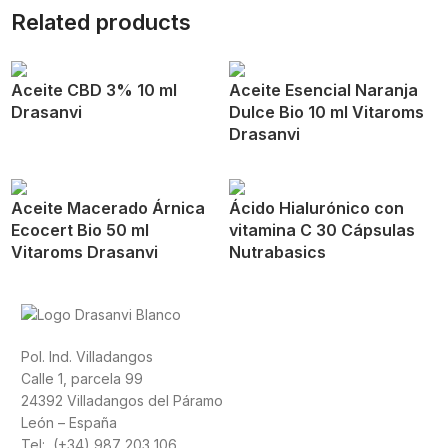
Related products
Aceite CBD 3% 10 ml
Aceite Esencial Naranja
Drasanvi
Dulce Bio 10 ml Vitaroms
Drasanvi
Aceite Macerado Árnica
Ácido Hialurónico con
Ecocert Bio 50 ml
vitamina C 30 Cápsulas
Vitaroms Drasanvi
Nutrabasics
Pol. Ind. Villadangos
Calle 1, parcela 99
24392 Villadangos del Páramo
León – España
Tel: (+34) 987 203 106