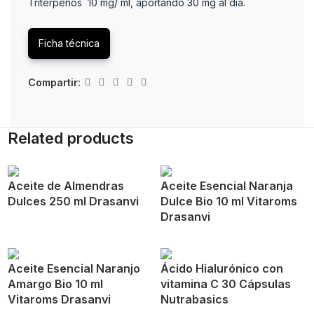
Triterpenos 10 mg/ ml, aportando 30 mg al día.
Ficha técnica
Compartir:
Related products
Aceite de Almendras
Aceite Esencial Naranja
Dulces 250 ml Drasanvi
Dulce Bio 10 ml Vitaroms
Drasanvi
Aceite Esencial Naranjo
Ácido Hialurónico con
Amargo Bio 10 ml
vitamina C 30 Cápsulas
Vitaroms Drasanvi
Nutrabasics