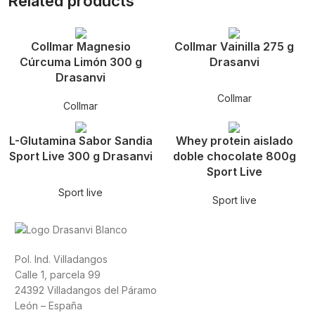
Related products
Collmar Magnesio
Collmar Vainilla 275 g
Cúrcuma Limón 300 g
Drasanvi
Drasanvi
Collmar
Collmar
L-Glutamina Sabor Sandia
Whey protein aislado
Sport Live 300 g Drasanvi
doble chocolate 800g
Sport Live
Sport live
Sport live
Pol. Ind. Villadangos
Calle 1, parcela 99
24392 Villadangos del Páramo
León – España