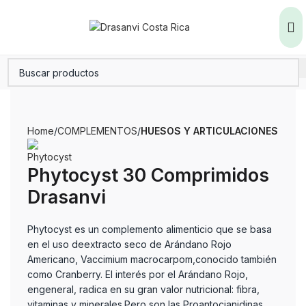
Home
COMPLEMENTOS
HUESOS Y ARTICULACIONES
Phytocyst 30 Comprimidos
Drasanvi
Phytocyst es un complemento alimenticio que se basa
en el uso deextracto seco de Arándano Rojo
Americano, Vaccimium macrocarpom,conocido también
como Cranberry. El interés por el Arándano Rojo,
engeneral, radica en su gran valor nutricional: fibra,
vitaminas y minerales.Pero son las Proantocianidinas