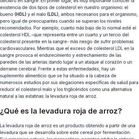
decilitro en sangre. En primer lugar, es muy importante conocer la
existencia de dos tipos de colesterol en nuestro organismo: el
bueno
(HDL)
y el malo
(LDL)
, ambos necesarios para el organismo,
pero igual de preocupantes cuando se superan los niveles
recomendados. Por ejemplo, cuanto más bajo de lo normal esté el
colesterol HDL –que representa entre un cuarto y un tercio del
colesterol presente en la sangre- más riesgo de sufrir problemas
cardiovasculares. Mientras que el exceso de colesterol LDL en la
sangre provoca el endurecimiento y estrechamiento de las
paredes de las arterias dando lugar a un ataque al corazón o un
derrame cerebral. Frente a estas enfermedades, hay un
suplemento alimenticio que se ha situado a la cabeza de
numerosos estudios por sus alegaciones específicas de salud para
reducir el colesterol malo y los triglicéridos como una alternativa
natural a las estatinas: la levadura roja de arroz.
¿Qué es la levadura roja de arroz?
La levadura roja de arroz es un producto obtenido a partir de una
levadura que se desarrolla sobre este cereal por fermentación.