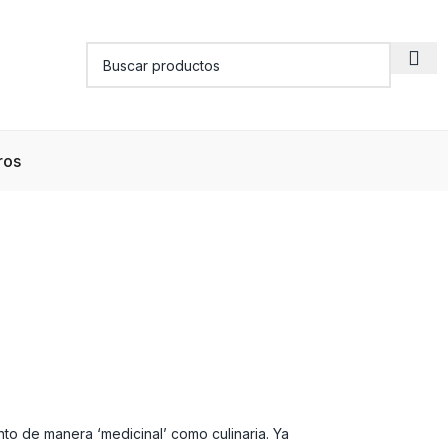
ros
anto de manera ‘medicinal’ como culinaria. Ya