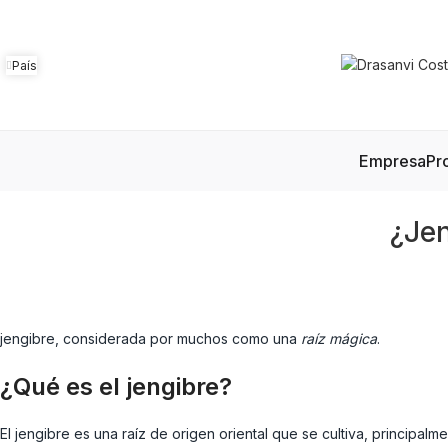
País
Empresa
Pr
¿Jen
jengibre, considerada por muchos como una
raíz mágica
.
¿Qué es el jengibre?
El jengibre es una raíz de origen oriental que se cultiva, principal