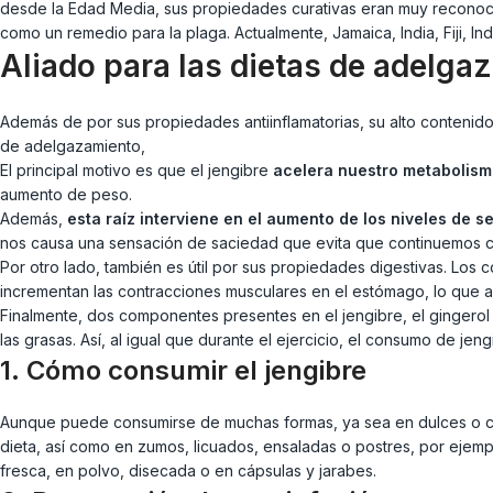
desde la Edad Media, sus propiedades curativas eran muy reconocidas
como un remedio para la plaga. Actualmente, Jamaica, India, Fiji, I
Aliado para las dietas de adelga
Además de por sus propiedades antiinflamatorias, su alto contenido en
de adelgazamiento,
El principal motivo es que el jengibre
acelera nuestro metabolis
aumento de peso.
Además,
esta raíz interviene en el aumento de los niveles de s
nos causa una sensación de saciedad que evita que continuemos 
Por otro lado, también es útil por sus propiedades digestivas. Los c
incrementan las contracciones musculares en el estómago, lo que a
Finalmente, dos componentes presentes en el jengibre, el gingerol 
las grasas. Así, al igual que durante el ejercicio, el consumo de jen
1. Cómo consumir el jengibre
Aunque puede consumirse de muchas formas, ya sea en dulces o 
dieta, así como en zumos, licuados, ensaladas o postres, por ejemp
fresca, en polvo, disecada o en cápsulas y jarabes.