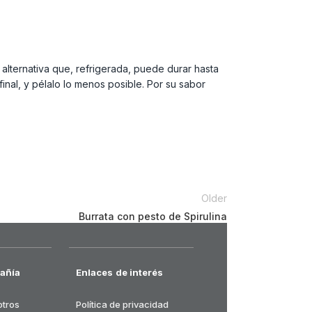
 alternativa que, refrigerada, puede durar hasta
nal, y pélalo lo menos posible. Por su sabor
Older
Burrata con pesto de Spirulina
añía
Enlaces de interés
otros
Política de privacidad