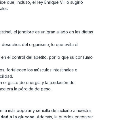
 que, incluso, el rey Enrique VII lo sugirió
ales.
tinal, el jengibre es un gran aliado en las dietas
e desechos del organismo, lo que evita el
 en el control del apetito, por lo que su consumo
s, fortalecen los músculos intestinales e
ilidad.
en el gasto de energía y la oxidación de
 acelera la pérdida de peso.
orma más popular y sencilla de incluirlo a nuestra
idad a la glucosa.
Además, la puedes encontrar