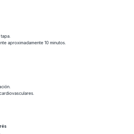
 tapa.
ante aproximadamente 10 minutos.
ación.
cardiovasculares.
rés
.