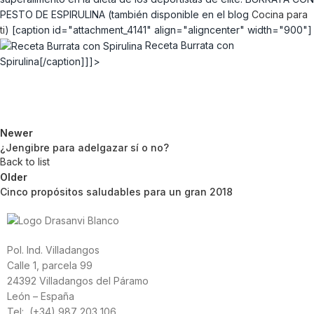
PESTO DE ESPIRULINA (también disponible en el blog
Cocina para
ti
) [caption id="attachment_4141" align="aligncenter" width="900"]
Receta Burrata con
Spirulina[/caption]]]>
Newer
¿Jengibre para adelgazar sí o no?
Back to list
Older
Cinco propósitos saludables para un gran 2018
Pol. Ind. Villadangos
Calle 1, parcela 99
24392 Villadangos del Páramo
León – España
Tel: (+34) 987 203 106