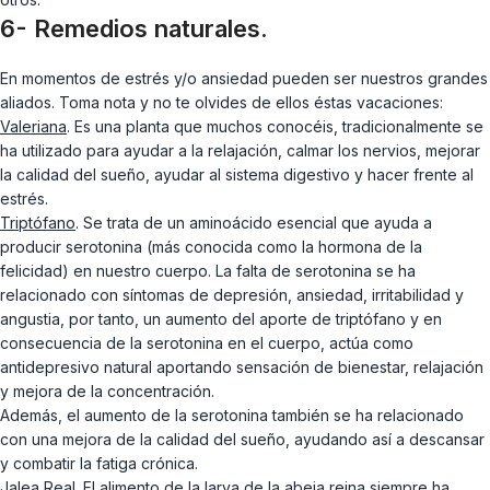
6-
Remedios naturales.
En momentos de estrés y/o ansiedad pueden ser nuestros grandes
aliados. Toma nota y no te olvides de ellos éstas vacaciones:
Valeriana
. Es una planta que muchos conocéis, tradicionalmente se
ha utilizado para ayudar a la relajación, calmar los nervios, mejorar
la calidad del sueño, ayudar al sistema digestivo y hacer frente al
estrés.
Triptófano
. Se trata de un aminoácido esencial que ayuda a
producir serotonina (más conocida como la hormona de la
felicidad) en nuestro cuerpo. La falta de serotonina se ha
relacionado con síntomas de depresión, ansiedad, irritabilidad y
angustia, por tanto, un aumento del aporte de triptófano y en
consecuencia de la serotonina en el cuerpo, actúa como
antidepresivo natural aportando sensación de bienestar, relajación
y mejora de la concentración.
Además, el aumento de la serotonina también se ha relacionado
con una mejora de la calidad del sueño, ayudando así a descansar
y combatir la fatiga crónica.
Jalea Real
. El alimento de la larva de la abeja reina siempre ha