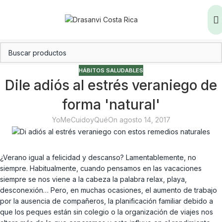
HÁBITOS SALUDABLES
Dile adiós al estrés veraniego de
forma 'natural'
YoMeCuidoyQué
On agosto 14, 2017
¿Verano igual a felicidad y descanso? Lamentablemente, no
siempre. Habitualmente, cuando pensamos en las vacaciones
siempre se nos viene a la cabeza la palabra relax, playa,
desconexión… Pero, en muchas ocasiones, el aumento de trabajo
por la ausencia de compañeros, la planificación familiar debido a
que los peques están sin colegio o la organización de viajes nos