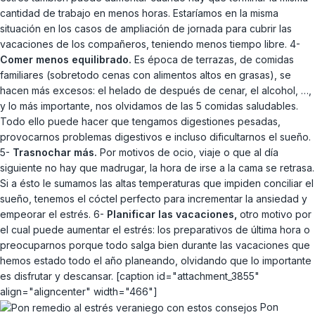
cantidad de trabajo en menos horas. Estaríamos en la misma
situación en los casos de ampliación de jornada para cubrir las
vacaciones de los compañeros, teniendo menos tiempo libre. 4-
Comer menos equilibrado.
Es época de terrazas, de comidas
familiares (sobretodo cenas con alimentos altos en grasas), se
hacen más excesos: el helado de después de cenar, el alcohol, …,
y lo más importante, nos olvidamos de las 5 comidas saludables.
Todo ello puede hacer que tengamos digestiones pesadas,
provocarnos problemas digestivos e incluso dificultarnos el sueño.
5-
Trasnochar más.
Por motivos de ocio, viaje o que al día
siguiente no hay que madrugar, la hora de irse a la cama se retrasa.
Si a ésto le sumamos las altas temperaturas que impiden conciliar el
sueño, tenemos el cóctel perfecto para incrementar la ansiedad y
empeorar el estrés. 6-
Planificar las vacaciones,
otro motivo por
el cual puede aumentar el estrés: los preparativos de última hora o
preocuparnos porque todo salga bien durante las vacaciones que
hemos estado todo el año planeando, olvidando que lo importante
es disfrutar y descansar. [caption id="attachment_3855"
align="aligncenter" width="466"]
Pon