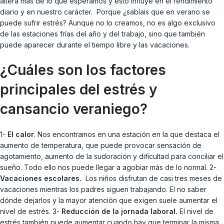
altera más de lo que esperamos y esto influye en el rendimiento
diario y en nuestro carácter. Porque ¿sabíais que en verano se
puede sufrir estrés? Aunque no lo creamos, no es algo exclusivo
de las estaciones frías del año y del trabajo, sino que también
puede aparecer durante el tiempo libre y las vacaciones.
¿Cuáles son los factores
principales del estrés y
cansancio veraniego?
1-
El calor
. Nos encontramos en una estación en la que destaca el
aumento de temperatura, que puede provocar sensación de
agotamiento, aumento de la sudoración y dificultad para conciliar el
sueño. Todo ello nos puede llegar a agobiar más de lo normal. 2-
Vacaciones escolares.
Los niños disfrutan de casi tres meses de
vacaciones mientras los padres siguen trabajando. El no saber
dónde dejarlos y la mayor atención que exigen suele aumentar el
nivel de estrés. 3-
Reducción de la jornada laboral.
El nivel de
estrés también puede aumentar cuando hay que terminar la misma