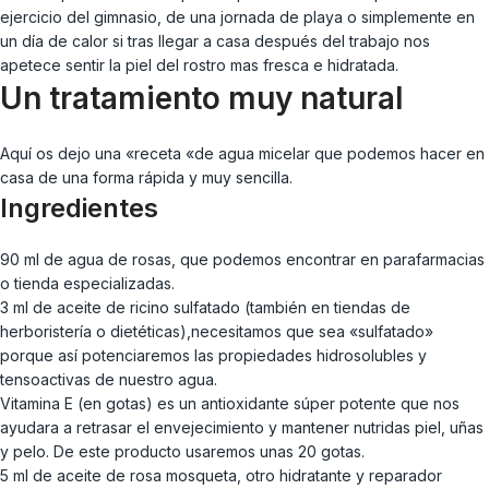
ejercicio del gimnasio, de una jornada de playa o simplemente en
un día de calor si tras llegar a casa después del trabajo nos
apetece sentir la piel del rostro mas fresca e hidratada.
Un tratamiento muy natural
Aquí os dejo una «receta «de agua micelar que podemos hacer en
casa de una forma rápida y muy sencilla.
Ingredientes
90 ml de agua de rosas, que podemos encontrar en parafarmacias
o tienda especializadas.
3 ml de aceite de ricino sulfatado (también en tiendas de
herboristería o dietéticas),necesitamos que sea «sulfatado»
porque así potenciaremos las propiedades hidrosolubles y
tensoactivas de nuestro agua.
Vitamina E (en gotas) es un antioxidante súper potente que nos
ayudara a retrasar el envejecimiento y mantener nutridas piel, uñas
y pelo. De este producto usaremos unas 20 gotas.
5 ml de aceite de rosa mosqueta, otro hidratante y reparador