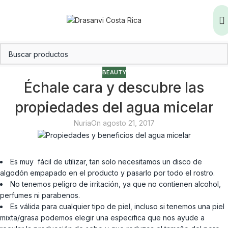
BEAUTY
Échale cara y descubre las
propiedades del agua micelar
Nuria
On agosto 21, 2017
Es muy fácil de utilizar, tan solo necesitamos un disco de
algodón empapado en el producto y pasarlo por todo el rostro.
No tenemos peligro de irritación, ya que no contienen alcohol,
perfumes ni parabenos.
Es válida para cualquier tipo de piel, incluso si tenemos una piel
mixta/grasa podemos elegir una especifica que nos ayude a