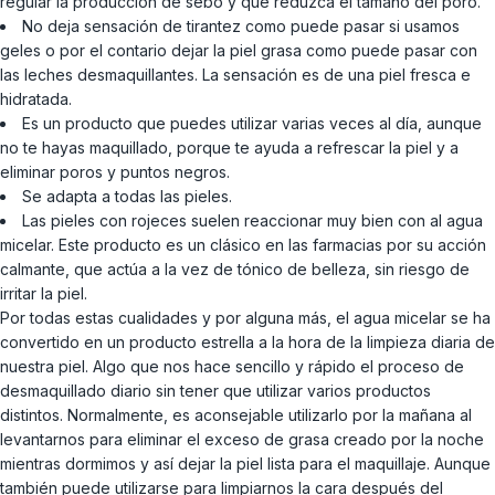
regular la producción de sebo y que reduzca el tamaño del poro.
No deja sensación de tirantez como puede pasar si usamos
geles o por el contario dejar la piel grasa como puede pasar con
las leches desmaquillantes. La sensación es de una piel fresca e
hidratada.
Es un producto que puedes utilizar varias veces al día, aunque
no te hayas maquillado, porque te ayuda a refrescar la piel y a
eliminar poros y puntos negros.
Se adapta a todas las pieles.
Las pieles con rojeces suelen reaccionar muy bien con al agua
micelar. Este producto es un clásico en las farmacias por su acción
calmante, que actúa a la vez de tónico de belleza, sin riesgo de
irritar la piel.
Por todas estas cualidades y por alguna más, el agua micelar se ha
convertido en un producto estrella a la hora de la limpieza diaria de
nuestra piel. Algo que nos hace sencillo y rápido el proceso de
desmaquillado diario sin tener que utilizar varios productos
distintos. Normalmente, es aconsejable utilizarlo por la mañana al
levantarnos para eliminar el exceso de grasa creado por la noche
mientras dormimos y así dejar la piel lista para el maquillaje. Aunque
también puede utilizarse para limpiarnos la cara después del