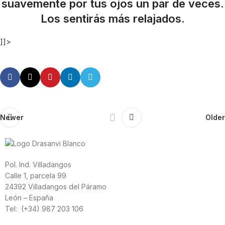
suavemente por tus ojos un par de veces.
Los sentirás más relajados.
]]>
Newer
Older
Pol. Ind. Villadangos
Calle 1, parcela 99
24392 Villadangos del Páramo
León – España
Tel: (+34) 987 203 106