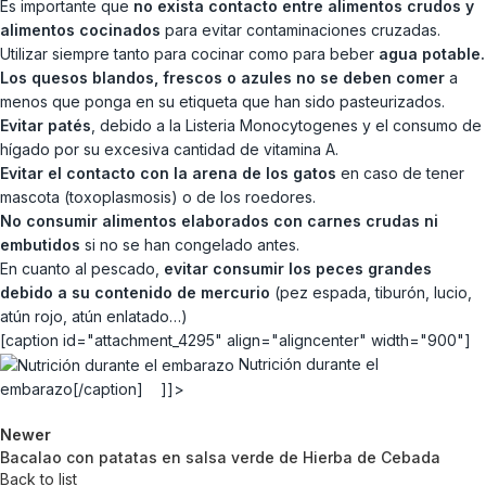
Es importante que
no exista contacto entre alimentos crudos y
alimentos cocinados
para evitar contaminaciones cruzadas.
Utilizar siempre tanto para cocinar como para beber
agua potable.
Los quesos blandos, frescos o azules no se deben comer
a
menos que ponga en su etiqueta que han sido pasteurizados.
Evitar patés
, debido a la Listeria Monocytogenes y el consumo de
hígado por su excesiva cantidad de vitamina A.
Evitar el contacto con la arena de los gatos
en caso de tener
mascota (toxoplasmosis) o de los roedores.
No consumir alimentos elaborados con carnes crudas ni
embutidos
si no se han congelado antes.
En cuanto al pescado,
evitar consumir los peces grandes
debido a su contenido de mercurio
(pez espada, tiburón, lucio,
atún rojo, atún enlatado…)
[caption id="attachment_4295" align="aligncenter" width="900"]
Nutrición durante el
embarazo[/caption] ]]>
Newer
Bacalao con patatas en salsa verde de Hierba de Cebada
Back to list