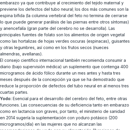
embarazo ya que contribuye al crecimiento del tejido maternal y
previene los defectos del tubo neural; los dos más comunes son la
espina bífida (la columna vertebral del feto no termina de cerrarse
lo que puede generar parálisis de las piernas entre otros síntomas)
y anencefalía (gran parte del cerebro no se desarrolla). Las
principales fuentes de folato son los alimentos de origen vegetal
como las hortalizas de hojas verdes oscuras (espinacas), guisantes
y otras legumbres, así como en los frutos secos (nueces
almendras, avellanas).
El consejo científico internacional también recomienda consumir a
diario (bajo supervisión médica) un suplemento que contenga 400
microgramos de ácido fólico durante un mes antes y hasta tres
meses después de la concepción ya que se ha demostrado que
reduce la proporción de defectos del tubo neural en al menos tres
cuartas partes.
Yodo:
Esencial para el desarrollo del cerebro del feto, entre otras
funciones. Las consecuencias de su deficiencia tanto en embarazo
como en lactancia son graves, por tanto, el ministerio de sanidad
en 2014 sugería la suplementación con yoduro potásico (200
microgramos/día) en las mujeres que no alcanzan las