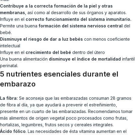
Contribuye a la correcta formación de la piel y otras
membranas
, así como al desarrollo de sus órganos y aparatos.
Influye en el
correcto funcionamiento del sistema inmunitario.
Permite una buena
formación del sistema nervioso central
del
bebé.
Disminuye el riesgo de dar a luz bebés
con menos coeficiente
intelectual
Influye en el
crecimiento del bebé
dentro del útero
Una buena alimentación
disminuye el índice de mortalidad
infantil
perinatal.
5 nutrientes esenciales durante el
embarazo
La fibra:
Se aconseja que las embarazadas consuman 28 gramos
de fibra al día, ya que ayudará a prevenir el estreñimiento,
presente en un cuarto de las embarazadas. Recomendamos tomar
más alimentos de origen vegetal poco procesados como frutas,
hortalizas, legumbres, frutos secos y cereales integrales.
Ácido fólico
. Las necesidades de ésta vitamina aumentan en el