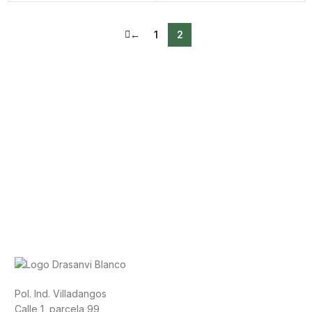
←
1
2
Pol. Ind. Villadangos
Calle 1, parcela 99