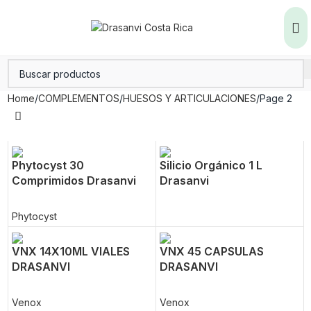
Home
COMPLEMENTOS
HUESOS Y ARTICULACIONES
Page 2
Phytocyst 30
Silicio Orgánico 1 L
Comprimidos Drasanvi
Drasanvi
Phytocyst
VNX 14X10ML VIALES
VNX 45 CAPSULAS
DRASANVI
DRASANVI
Venox
Venox