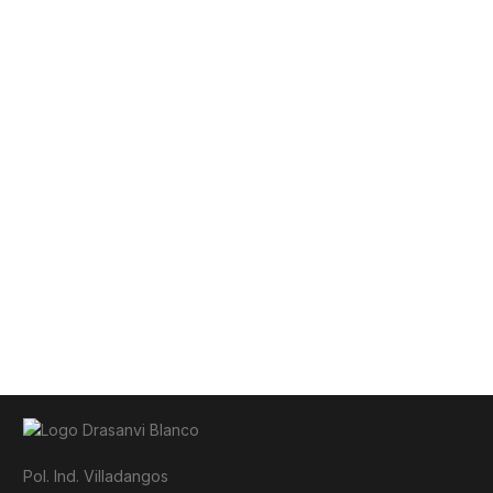
Pol. Ind. Villadangos