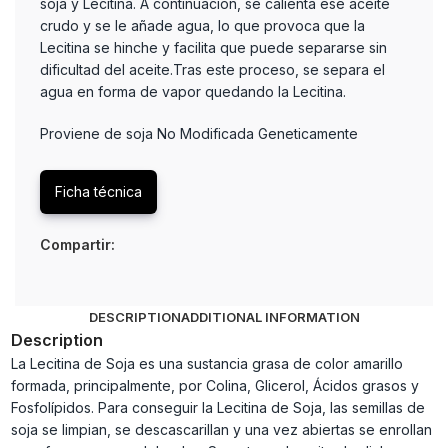
soja y Lecitina. A continuación, se calienta ese aceite
crudo y se le añade agua, lo que provoca que la
Lecitina se hinche y facilita que puede separarse sin
dificultad del aceite.Tras este proceso, se separa el
agua en forma de vapor quedando la Lecitina.
Proviene de soja No Modificada Geneticamente
Ficha técnica
Compartir:
DESCRIPTION
ADDITIONAL INFORMATION
Description
La Lecitina de Soja es una sustancia grasa de color amarillo
formada, principalmente, por Colina, Glicerol, Ácidos grasos y
Fosfolípidos. Para conseguir la Lecitina de Soja, las semillas de
soja se limpian, se descascarillan y una vez abiertas se enrollan