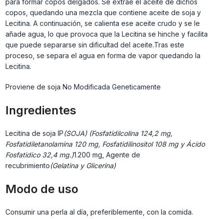
para formar copos delgados. Se extrae el aceite de dichos
copos, quedando una mezcla que contiene aceite de soja y
Lecitina. A continuación, se calienta ese aceite crudo y se le
añade agua, lo que provoca que la Lecitina se hinche y facilita
que puede separarse sin dificultad del aceite.Tras este
proceso, se separa el agua en forma de vapor quedando la
Lecitina.
Proviene de soja No Modificada Geneticamente
Ingredientes
Lecitina de soja IP
(SOJA) (Fosfatidilcolina 124,2 mg,
Fosfatidiletanolamina 120 mg, Fosfatidilinositol 108 mg y Ácido
Fosfatidico 32,4 mg.)
1.200 mg, Agente de
recubrimiento
(Gelatina y Glicerina)
Modo de uso
Consumir una perla al día, preferiblemente, con la comida.