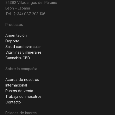
24392 Villadangos del Páramo
León – España
Tel: (+34) 987 203 106
Productos
Alimentación
Deporte
Salud cardiovascular
Vitaminas y minerales
Cannabis-CBD
Sobre la compañía
Acerca de nosotros
Internacional
Puntos de venta
Trabaja con nosotros
Contacto
Enlaces de interés