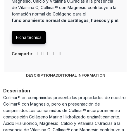
Magnesio, Calcio y Vitamina C.Gracias a la presencia
de Vitamina C, Collmar® con Magnesio contribuye a la
formación normal de Colágeno para el
funcionamiento normal de cartílagos, huesos y piel
.
Ficha técnica
Compartir:
DESCRIPTION
ADDITIONAL INFORMATION
Description
Collmar® en comprimidos presenta las propiedades de nuestro
Collmar® con Magnesio, pero en presentación de
comprimidos.Los comprimidos de Collmar® incorporan en su
composición Colágeno Marino Hidrolizado enzimáticamente,
Ácido Hialurónico, Magnesio, Calcio y Vitamina C.Gracias a la
presencia de Vitamina C, Collmar® con Magnesio contribuye a