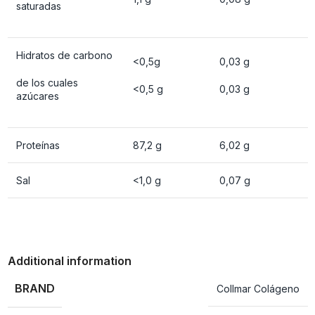
saturadas
Hidratos de carbono
<0,5g
0,03 g
de los cuales
<0,5 g
0,03 g
azúcares
Proteínas
87,2 g
6,02 g
Sal
<1,0 g
0,07 g
Additional information
BRAND
Collmar Colágeno