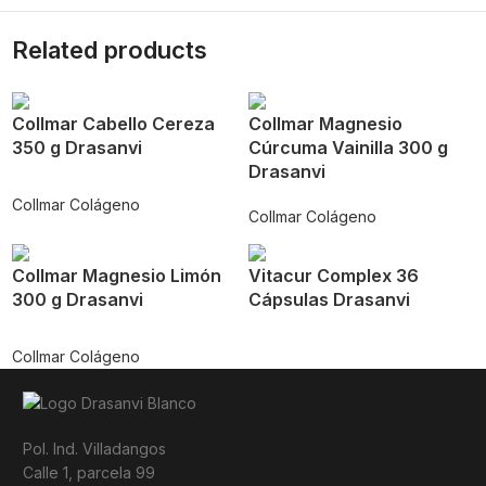
Related products
Collmar Cabello Cereza
Collmar Magnesio
350 g Drasanvi
Cúrcuma Vainilla 300 g
Drasanvi
Collmar Colágeno
Collmar Colágeno
Collmar Magnesio Limón
Vitacur Complex 36
300 g Drasanvi
Cápsulas Drasanvi
Collmar Colágeno
Pol. Ind. Villadangos
Calle 1, parcela 99