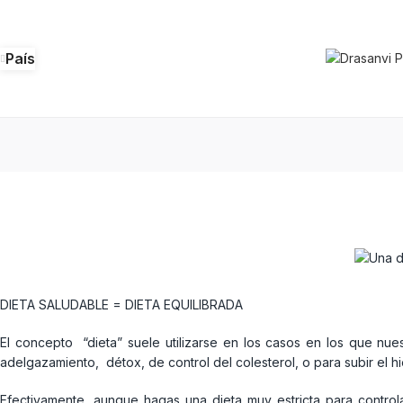
País
DIETA SALUDABLE = DIETA EQUILIBRADA
El concepto “dieta” suele utilizarse en los casos en los que nue
adelgazamiento, détox, de control del colesterol, o para subir el hie
Efectivamente, aunque hagas una dieta muy estricta para contro