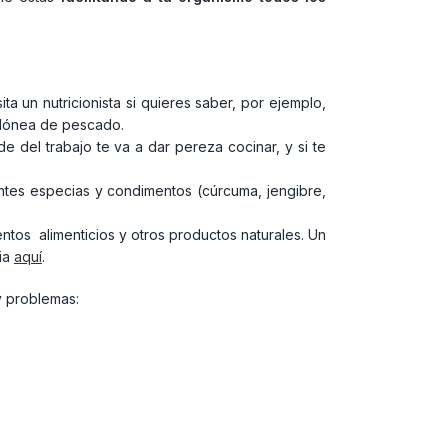
ta un nutricionista si quieres saber, por ejemplo,
 idónea de pescado.
e del trabajo te va a dar pereza cocinar, y si te
ntes especias y condimentos (cúrcuma, jengibre,
tos alimenticios y otros productos naturales. Un
ia
aquí
.
y problemas: