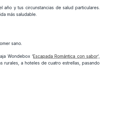
año y tus circunstancias de salud particulares.
vida más saludable.
comer sano.
 caja Wondebox ‘
Escapada Romántica con sabor
‘,
 rurales, a hoteles de cuatro estrellas, pasando