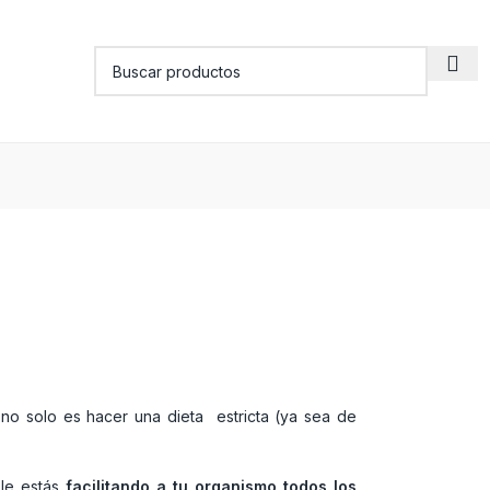
 no solo es hacer una dieta estricta (ya sea de
 le estás
facilitando a tu organismo todos los