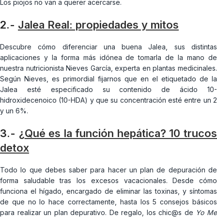
Los piojos no van a querer acercarse.
2.-
Jalea Real: propiedades y mit
os
Descubre cómo diferenciar una buena Jalea, sus distintas
aplicaciones y la forma más idónea de tomarla de la mano de
nuestra nutricionista Nieves García, experta en plantas medicinales.
Según Nieves, es primordial fijarnos que en el etiquetado de la
Jalea esté especificado su contenido de ácido 10-
hidroxidecenoico (10-HDA) y que su concentración esté entre un 2
y un 6%.
3.-
¿
Qué es la función hepática? 10 truco
detox
Todo lo que debes saber para hacer un plan de depuración de
forma saludable tras los excesos vacacionales. Desde cómo
funciona el hígado, encargado de eliminar las toxinas, y síntomas
de que no lo hace correctamente, hasta los 5 consejos básicos
para realizar un plan depurativo. De regalo, los chic@s de
Yo M