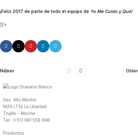
¡Feliz 2017 de parte de todo el equipo de
Yo Me Cuido y Qué!
]]>
Newer
Older
Sec. Alto Moche
MZA LT14 La Libertad
Trujillo – Moche
Tel: (+51) 981 558 696
Productos