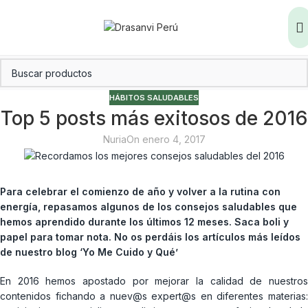
HÁBITOS SALUDABLES
Top 5 posts más exitosos de 2016
Nuria
On enero 4, 2017
Para celebrar el comienzo de año y volver a la rutina con
energía, repasamos algunos de los consejos saludables que
hemos aprendido durante los últimos 12 meses. Saca boli y
papel para tomar nota. No os perdáis los artículos más leídos
de nuestro blog ‘Yo Me Cuido y Qué’
En 2016 hemos apostado por mejorar la calidad de nuestros
contenidos fichando a nuev@s expert@s en diferentes materias: