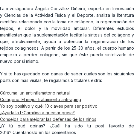
La investigadora Ángela González Diñeiro, experta en Innovación
y Ciencias de la Actividad Física y el Deporte, analiza la literatura
científica relacionada con la toma de colágeno, la regeneración de
tejidos, el dolor y la movilidad articular. Diferentes estudios
manifiestan que la suplementación facilita la síntesis del colágeno y
que, efectivamente, ayuda a potenciar la regeneración de los
tejidos colaginosos. A partir de los 25-30 años, el cuerpo humano
empieza a perder colágeno, sin que éste pueda sintetizarlo de
nuevo por sí mismo.
Y si te has quedado con ganas de saber cuáles son los siguientes
posts con más visitas, te regalamos 5 titulares extra:
Cúrcuma, un antiinflamatorio natural
Colágeno. El mejor tratamiento anti-aging
Yo soy positivo y qué: 10 claves para ser positivo
¿Ayuda la L-Carnitina a quemar grasa?
Consejos para mejorar las defensas de los niños
¿Y tú qué opinas? ¿Cuál ha sido tu post favorito de
2016? Cuéntanoslo en los comentarios