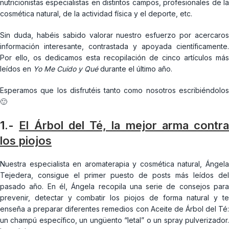
nutricionistas especialistas en distintos campos, profesionales de la
cosmética natural, de la actividad física y el deporte, etc.
Sin duda, habéis sabido valorar nuestro esfuerzo por acercaros
información interesante, contrastada y apoyada científicamente.
Por ello, os dedicamos esta recopilación de cinco artículos más
leídos en
Yo Me Cuido y Qué
durante el último año.
Esperamos que los disfrutéis tanto como nosotros escribiéndolos
🙂
1.-
El Árbol del Té, la mejor arma contra
los piojos
Nuestra especialista en aromaterapia y cosmética natural, Ángela
Tejedera, consigue el primer puesto de posts más leídos del
pasado año. En él, Ángela recopila una serie de consejos para
prevenir, detectar y combatir los piojos de forma natural y te
enseña a preparar diferentes remedios con Aceite de Árbol del Té:
un champú específico, un ungüento “letal” o un spray pulverizador.