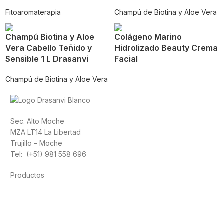
Fitoaromaterapia
Champú de Biotina y Aloe Vera
Champú Biotina y Aloe
Colágeno Marino
Vera Cabello Teñido y
Hidrolizado Beauty Crema
Sensible 1 L Drasanvi
Facial
Champú de Biotina y Aloe Vera
Sec. Alto Moche
MZA LT14 La Libertad
Trujillo – Moche
Tel: (+51) 981 558 696
Productos
Alimentación
Deporte
Salud cardiovascular