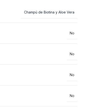
Champú de Biotina y Aloe Vera
No
No
No
No