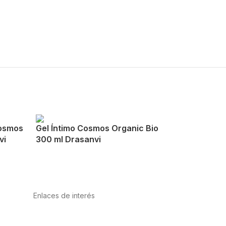
osmos
Gel Íntimo Cosmos Organic Bio
vi
300 ml Drasanvi
Enlaces de interés
Política de privacidad