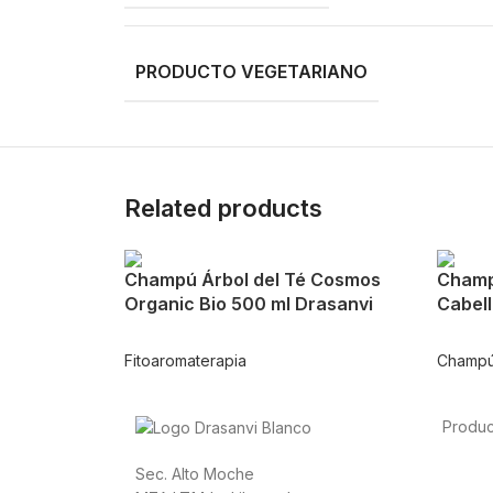
PRODUCTO VEGETARIANO
Related products
Champú Árbol del Té Cosmos
Champ
Organic Bio 500 ml Drasanvi
Cabell
Fitoaromaterapia
Champú 
Produc
Alimen
Sec. Alto Moche