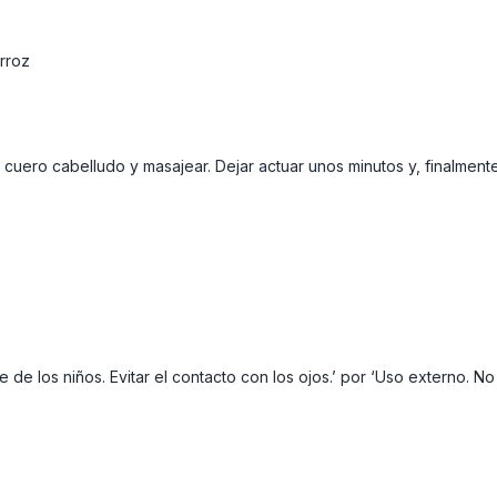
arroz
uero cabelludo y masajear. Dejar actuar unos minutos y, finalment
 de los niños. Evitar el contacto con los ojos.’ por ‘Uso externo. No