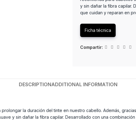
y sin dañar la fibra capilar
que cuidan y reparan en pr
Ficha técnica
Compartir:
DESCRIPTION
ADDITIONAL INFORMATION
prolongar la duración del tinte en nuestro cabello. Además, gracia
suave y sin dañar la fibra capilar. Desarrollado con una combinaci