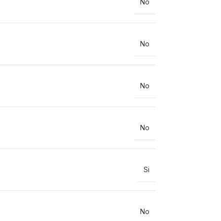
No
No
No
No
Si
No