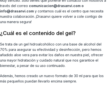
Muy sencillo. Solo tienes que ponerte en contacto con nosotros a
través del correo
comunicacion@drasanvi.com o
info@drasanvi.com
y contarnos cuál es el centro que necesita
nuestra colaboración. ¡Drasanvi quiere volver a cole contigo de
una manera segura!
¿Cuál es el contenido del gel?
Se trata de un gel hidroalcohólico con una base de alcohol del
70% para asegurar su efectividad y desinfección, pero hemos
añadido aloe vera para evitar los daños en nuestra piel, ofrecer
una mayor hidratación y cuidado natural que nos garantice el
bienestar, a pesar de su uso continuado.
Además, hemos creado un nuevo formato de 30 ml para que los
más pequeños puedan llevarlo encima siempre.