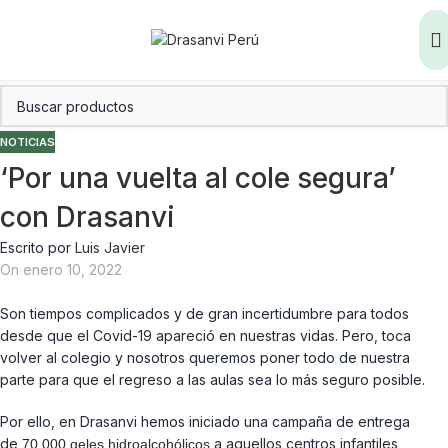
NOTICIAS
‘Por una vuelta al cole segura’
con Drasanvi
Escrito por
Luis Javier
On enero 10, 2022
Son tiempos complicados y de gran incertidumbre para todos
desde que el Covid-19 apareció en nuestras vidas. Pero, toca
volver al colegio y nosotros queremos poner todo de nuestra
parte para que el regreso a las aulas sea lo más seguro posible.
Por ello, en Drasanvi hemos iniciado una campaña de entrega
de
a aquellos centros infantiles,
70.000 geles hidroalcohólicos