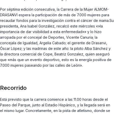
Por séptima edición consecutiva, la Carrera de la Mujer ALMOM-
DRASANVI espera la participación de más de 7.000 mujeres para
recaudar fondos para la investigación contra el cáncer de mama.Su
presidenta, Ana Isabel González, recalcó este miércoles «»la
importancia de dar visibilidad a esta enfermedad»» y lo hizo
arropada por el concejal de Deportes, Vicente Canuria; la
concejala de Igualdad, Argelia Cabado; el gerente de Drasanvi,
Óscar López; y las madrinas de este año: la piloto Alba Sánchez y
la directora comercial de Cope, Beatriz Gonzalez, quien aseguró
que «más que un evento deportivo, esto es la energía positiva de
7.000 mujeres paseando por las calles de León».
Recorrido
Está previsto que la carrera comience a las 11.00 horas desde el
Paseo del Parque, junto al Estadio Hispánico, y la llegada será en
el mismo lugar. Concretamente, en la pista de atletismo, donde se