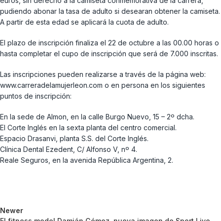
euros, sin derecho a la camiseta conmemorativa de la carrera,
pudiendo abonar la tasa de adulto si desearan obtener la camiseta.
A partir de esta edad se aplicará la cuota de adulto.
El plazo de inscripción finaliza el 22 de octubre a las 00.00 horas o
hasta completar el cupo de inscripción que será de 7.000 inscritas.
Las inscripciones pueden realizarse a través de la página web:
www.carreradelamujerleon.com o en persona en los siguientes
puntos de inscripción:
En la sede de Almon, en la calle Burgo Nuevo, 15 – 2º dcha.
El Corte Inglés en la sexta planta del centro comercial.
Espacio Drasanvi, planta S.S. del Corte Inglés.
Clínica Dental Ezedent, C/ Alfonso V, nº 4.
Reale Seguros, en la avenida República Argentina, 2.
Newer
El fitness model Damián Gómez, nueva imagen de Sport Live