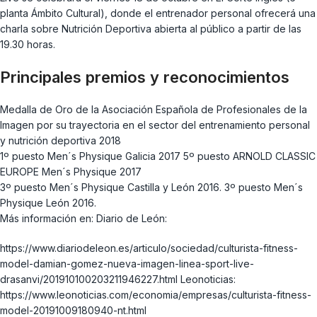
planta Ámbito Cultural), donde el entrenador personal ofrecerá una
charla sobre Nutrición Deportiva abierta al público a partir de las
19.30 horas.
Principales premios y reconocimientos
Medalla de Oro de la Asociación Española de Profesionales de la
Imagen por su trayectoria en el sector del entrenamiento personal
y nutrición deportiva 2018
1º puesto Men´s Physique Galicia 2017 5º puesto ARNOLD CLASSIC
EUROPE Men´s Physique 2017
3º puesto Men´s Physique Castilla y León 2016. 3º puesto Men´s
Physique León 2016.
Más información en: Diario de León:
https://www.diariodeleon.es/articulo/sociedad/culturista-fitness-
model-damian-gomez-nueva-imagen-linea-sport-live-
drasanvi/201910100203211946227.html Leonoticias:
https://www.leonoticias.com/economia/empresas/culturista-fitness-
model-20191009180940-nt.html