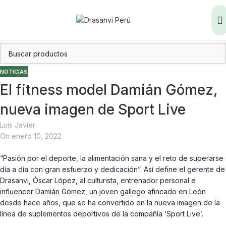
NOTICIAS
El fitness model Damián Gómez,
nueva imagen de Sport Live
Luis Javier
On enero 10, 2022
“Pasión por el deporte, la alimentación sana y el reto de superarse
día a día con gran esfuerzo y dedicación”. Así define el gerente de
Drasanvi, Óscar López, al culturista, entrenador personal e
influencer Damián Gómez, un joven gallego afincado en León
desde hace años, que se ha convertido en la nueva imagen de la
línea de suplementos deportivos de la compañía ‘Sport Live’.