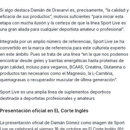
Si algo destaca Damián de Drasanvi es, precisamente, “la calidad y
eficacia de sus productos”, motivos suficientes “para iniciar esta
etapa con mucha ilusión y la certeza de que la línea Sport Live es
una gran aliada para cualquier deportista amateur o profesional”.
Integrada por un amplio número de referencias, Sport Live se ha
convertido en la marca de referencia para este culturista experto
en este ámbito. Pues se trata de una línea “en la que nos podemos
encontrar desde geles y barritas energéticas hasta proteínas de
gran calidad, incluso para veganos, BCAAS, Creatina, Glutamina o
productos tan necesarios como el Magnesio, la L-Carnitina,
quemagrasas o recuperador muscular de última generación”.
Sport Live es una amplia línea de suplementos deportivos
destinada a deportistas profesionales y amateurs.
Presentación oficial en EL Corte Inglés
La presentación oficial de Damián Gómez como imagen de Sport
Live se celebrará el viernes 18 de octubre en El Corte Inglés (6º