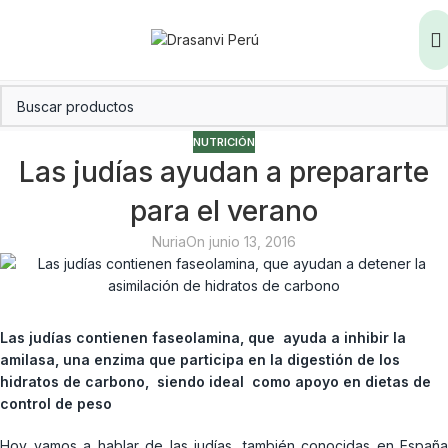
NUTRICIÓN
Las judías ayudan a prepararte
para el verano
Nuria
On junio 13, 2016
Las judías contienen faseolamina, que ayuda a inhibir la
amilasa, una enzima que participa en la digestión de los
hidratos de carbono, siendo ideal como apoyo en dietas de
control de peso
Hoy vamos a hablar de las judías, también conocidas en España