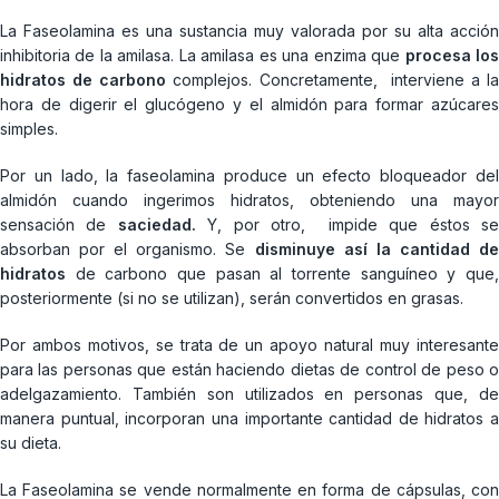
La Faseolamina es una sustancia muy valorada por su alta acción
inhibitoria de la amilasa. La amilasa es una enzima que
procesa lo
hidratos de carbono
complejos. Concretamente, interviene a la
hora de digerir el glucógeno y el almidón para formar azúcares
simples.
Por un lado, la faseolamina produce un efecto bloqueador del
almidón cuando ingerimos hidratos, obteniendo una mayor
sensación de
saciedad.
Y, por otro, impide que éstos s
absorban por el organismo. Se
disminuye así la cantidad d
hidratos
de carbono que pasan al torrente sanguíneo y que,
posteriormente (si no se utilizan), serán convertidos en grasas.
Por ambos motivos, se trata de un apoyo natural muy interesante
para las personas que están haciendo dietas de control de peso o
adelgazamiento. También son utilizados en personas que, de
manera puntual, incorporan una importante cantidad de hidratos a
su dieta.
La Faseolamina se vende normalmente en forma de cápsulas, con