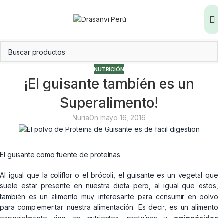
NUTRICIÓN
¡El guisante también es un
Superalimento!
Nuria
On mayo 16, 2016
El guisante como fuente de proteínas
Al igual que la coliflor o el brócoli, el guisante es un vegetal que
suele estar presente en nuestra dieta pero, al igual que estos,
también es un alimento muy interesante para consumir en polvo
para complementar nuestra alimentación. Es decir, es un alimento
especialmente rico en nutrientes, proteínas y
aminoácidos