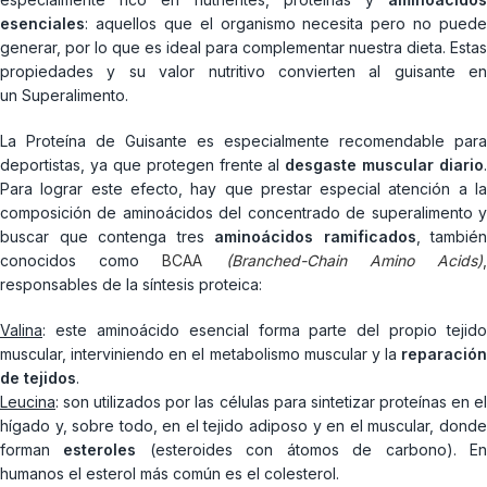
esenciales
: aquellos que el organismo necesita pero no puede
generar, por lo que es ideal para complementar nuestra dieta. Estas
propiedades y su valor nutritivo convierten al guisante en
un Superalimento.
La Proteína de Guisante es especialmente recomendable para
deportistas, ya que protegen frente al
desgaste muscular diario
.
Para lograr este efecto, hay que prestar especial atención a la
composición de aminoácidos del concentrado de superalimento y
buscar que contenga tres
aminoácidos ramificados
, también
conocidos como
BCAA
(Branched-Chain Amino Acids)
responsables de la síntesis proteica:
Valina
: este aminoácido esencial forma parte del propio tejido
muscular, interviniendo en el metabolismo muscular y la
reparación
de tejidos
.
Leucina
: son utilizados por las células para sintetizar proteínas en el
hígado y, sobre todo, en el tejido adiposo y en el muscular, donde
forman
esteroles
(esteroides con átomos de carbono). E
humanos el esterol más común es el colesterol.