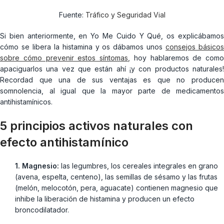
Fuente:
Tráfico y Seguridad Vial
Si bien anteriormente, en Yo Me Cuido Y Qué, os explicábamos
cómo se libera la histamina y os dábamos unos
consejos básico
sobre cómo prevenir estos síntomas
,
hoy hablaremos de como
apaciguarlos una vez que están ahí ¡y con productos naturales!
Recordad que una de sus ventajas es que no producen
somnolencia, al igual que la mayor parte de medicamentos
antihistamínicos.
5 principios activos naturales con
efecto antihistamínico
1. Magnesio:
las legumbres, los cereales integrales en grano
(avena, espelta, centeno), las semillas de sésamo y las frutas
(melón, melocotón, pera, aguacate) contienen magnesio que
inhibe la liberación de histamina y producen un efecto
broncodilatador.