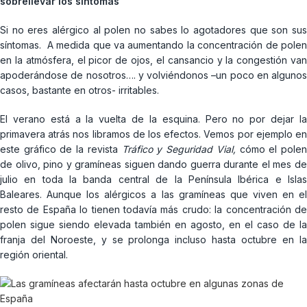
sobrellevar los síntomas
Si no eres alérgico al polen no sabes lo agotadores que son sus
síntomas. A medida que va aumentando la concentración de polen
en la atmósfera, el picor de ojos, el cansancio y la congestión van
apoderándose de nosotros…. y volviéndonos –un poco en algunos
casos, bastante en otros- irritables.
El verano está a la vuelta de la esquina. Pero no por dejar la
primavera atrás nos libramos de los efectos. Vemos por ejemplo en
este gráfico de la revista
Tráfico y Seguridad Vial,
cómo el pole
de olivo, pino y gramíneas siguen dando guerra durante el mes de
julio en toda la banda central de la Península Ibérica e Islas
Baleares. Aunque los alérgicos a las gramíneas que viven en el
resto de España lo tienen todavía más crudo: la concentración de
polen sigue siendo elevada también en agosto, en el caso de la
franja del Noroeste, y se prolonga incluso hasta octubre en la
región oriental.