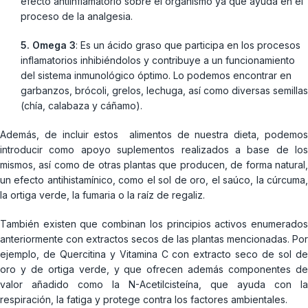
efecto antiinflamatorio sobre el organismo ya que ayuda en el
proceso de la analgesia.
5. Omega 3
: Es un ácido graso que participa en los procesos
inflamatorios inhibiéndolos y contribuye a un funcionamiento
del sistema inmunológico óptimo. Lo podemos encontrar en
garbanzos, brócoli, grelos, lechuga, así como diversas semillas
(chía, calabaza y cáñamo).
Además, de incluir estos alimentos de nuestra dieta, podemos
introducir como apoyo suplementos realizados a base de los
mismos, así como de otras plantas que producen, de forma natural,
un efecto antihistamínico, como el sol de oro, el saúco, la cúrcuma,
la ortiga verde, la fumaria o la raíz de regaliz.
También existen que combinan los principios activos enumerados
anteriormente con extractos secos de las plantas mencionadas. Por
ejemplo, de Quercitina y Vitamina C con extracto seco de sol de
oro y de ortiga verde, y que ofrecen además componentes de
valor añadido como la N-Acetilcisteína, que ayuda con la
respiración, la fatiga y protege contra los factores ambientales.