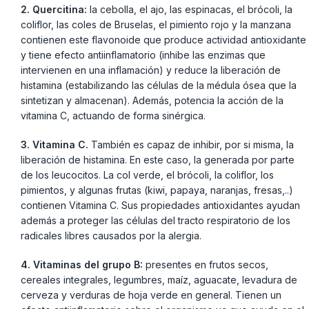
2. Quercitina:
la cebolla, el ajo, las espinacas, el brócoli, la
coliflor, las coles de Bruselas, el pimiento rojo y la manzana
contienen este flavonoide que produce actividad antioxidante
y tiene efecto antiinflamatorio (inhibe las enzimas que
intervienen en una inflamación) y reduce la liberación de
histamina (estabilizando las células de la médula ósea que la
sintetizan y almacenan). Además, potencia la acción de la
vitamina C, actuando de forma sinérgica.
3. Vitamina C.
También es capaz de inhibir, por si misma, la
liberación de histamina. En este caso, la generada por parte
de los leucocitos. La col verde, el brócoli, la coliflor, los
pimientos, y algunas frutas (kiwi, papaya, naranjas, fresas,..)
contienen Vitamina C. Sus propiedades antioxidantes ayudan
además a proteger las células del tracto respiratorio de los
radicales libres causados por la alergia.
4. Vitaminas del grupo B:
presentes en frutos secos,
cereales integrales, legumbres, maíz, aguacate, levadura de
cerveza y verduras de hoja verde en general. Tienen un