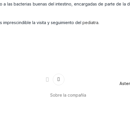
to a las bacterias buenas del intestino, encargadas de parte de l
s imprescindible la visita y seguimiento del
pediatra
.
Asten
Sobre la compañía
Acerca de nosotros
Internacional
r
Puntos de venta
es
Trabaja con nosotros