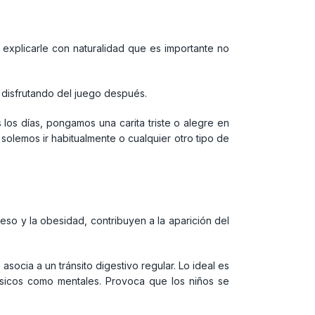
y explicarle con naturalidad que es importante no
disfrutando del juego después.
s días, pongamos una carita triste o alegre en
 solemos ir habitualmente o cualquier otro tipo de
eso y la obesidad, contribuyen a la aparición del
socia a un tránsito digestivo regular. Lo ideal es
ísicos como mentales. Provoca que los niños se