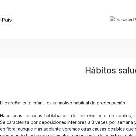
País
Hábitos salu
El estreñimiento infantil es un motivo habitual de preocupación
Hace unas semanas hablábamos del estreñimiento en adultos, h
Se caracteriza por deposiciones inferiores a 3 veces por semana 
en fibra, aunque más adelante veremos otras causas posibles que s
provocando hinchazón del vientre, gases y más dolor. Este círculo 