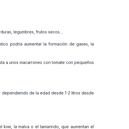
erduras, legumbres, frutos secos…
ico podría aumentar la formación de gases, la
sista a unos macarrones con tomate con pequeños
iar dependiendo de la edad desde 1-2 litros desde
 kiwi, la malva o el tamarindo, que aumentan el