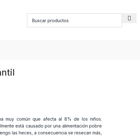
ntil
ema muy común que afecta al 8% de los niños.
almente está causado por una alimentación pobre
etengo las heces, a consecuencia se resecan más,