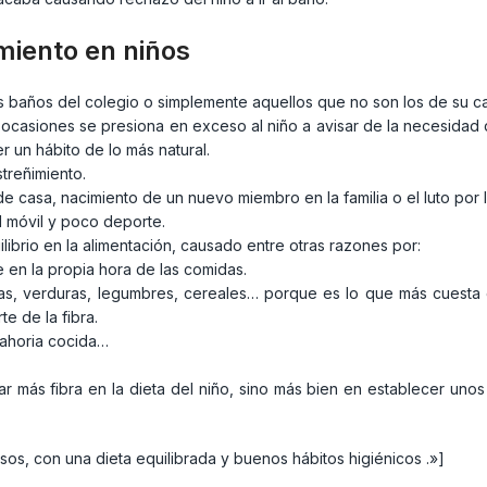
miento en niños
s baños del colegio o simplemente aquellos que no son los de su c
ocasiones se presiona en exceso al niño a avisar de la necesidad d
 un hábito de lo más natural.
treñimiento.
casa, nacimiento de un nuevo miembro en la familia o el luto por la
l móvil y poco deporte.
uilibrio en la alimentación, causado entre otras razones por:
en la propia hora de las comidas.
utas, verduras, legumbres, cereales… porque es lo que más cuesta
e de la fibra.
nahoria cocida…
r más fibra en la dieta del niño, sino más bien en establecer unos
sos, con una dieta equilibrada y buenos hábitos higiénicos .»]