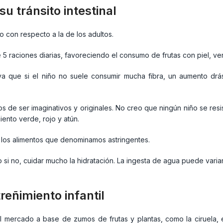
u tránsito intestinal
 con respecto a la de los adultos.
 5 raciones diarias, favoreciendo el consumo de frutas con piel, v
que si el niño no suele consumir mucha fibra, un aumento drást
 de ser imaginativos y originales. No creo que ningún niño se re
ento verde, rojo y atún.
 los alimentos que denominamos astringentes.
mo si no, cuidar mucho la hidratación. La ingesta de agua puede var
reñimiento infantil
 mercado a base de zumos de frutas y plantas, como la ciruela, el