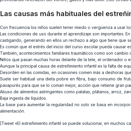
Las causas más habituales del estreñi
Con frecuencia los niños suelen tener miedo o vergüenza a usar lo
Las condiciones de uso durante el aprendizaje son importantes. En 
castigando, generando en ellos un rechazo a algo que tiene que ser
Es común que el estrés del inicio del curso escolar pueda causar es
También, acontecimientos familiares traumáticos como son cambio de 
Niños que pasan muchas horas delante de la tele, el ordenador o e
Aunque la principal causa de estreñimiento infantil es la falta de eq
Desorden en las comidas, en ocasiones comen más a deshoras que 
Suele ser habitual una dieta pobre en fibra, bajo consumo de fr
pasapurés para que se lo coman mejor, acción que retiene gran part
Abuso de alimentos astringentes como patatas, plátanos, arroz, za
Baja ingesta de líquidos.
La base para aumentar la regularidad no solo se basa en incorpora
alimentación.
[Tweet «El estreñimiento infantil se puede solucionar, en muchos ca