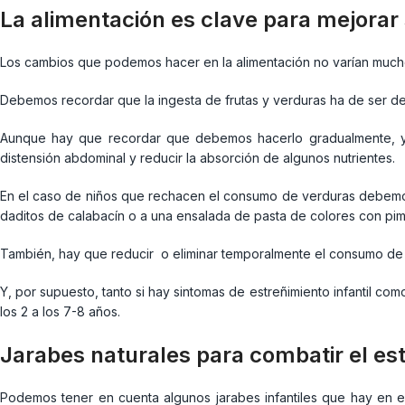
La alimentación es clave para mejorar s
Los cambios que podemos hacer en la alimentación no varían mucho
Debemos recordar que la ingesta de frutas y verduras ha de ser de
Aunque hay que recordar que debemos hacerlo gradualmente, ya 
distensión abdominal y reducir la absorción de algunos nutrientes.
En el caso de niños que rechacen el consumo de verduras debemos
daditos de calabacín o a una ensalada de pasta de colores con pimi
También, hay que reducir o eliminar temporalmente el consumo de
Y, por supuesto, tanto si hay sintomas de estreñimiento infantil co
los 2 a los 7-8 años.
Jarabes naturales para combatir el est
Podemos tener en cuenta algunos jarabes infantiles que hay en el