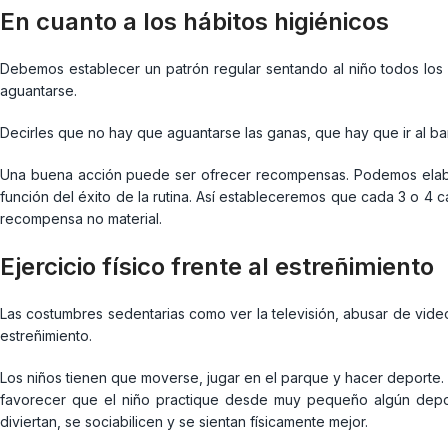
En cuanto a los hábitos higiénicos
Debemos establecer un patrón regular sentando al niño todos los d
aguantarse.
Decirles que no hay que aguantarse las ganas, que hay que ir al
Una buena acción puede ser ofrecer recompensas. Podemos elabor
función del éxito de la rutina. Así estableceremos que cada 3 o 4 c
recompensa no material.
Ejercicio físico frente al estreñimiento
Las costumbres sedentarias como ver la televisión, abusar de vide
estreñimiento.
Los niños tienen que moverse, jugar en el parque y hacer deporte. E
favorecer que el niño practique desde muy pequeño algún depor
diviertan, se sociabilicen y se sientan físicamente mejor.