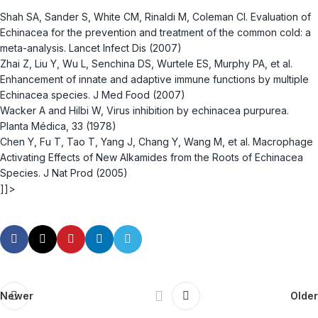
Shah SA, Sander S, White CM, Rinaldi M, Coleman CI. Evaluation of
Echinacea for the prevention and treatment of the common cold: a
meta-analysis. Lancet Infect Dis (2007)
Zhai Z, Liu Y, Wu L, Senchina DS, Wurtele ES, Murphy PA, et al.
Enhancement of innate and adaptive immune functions by multiple
Echinacea species. J Med Food (2007)
Wacker A and Hilbi W, Virus inhibition by echinacea purpurea.
Planta Médica, 33 (1978)
Chen Y, Fu T, Tao T, Yang J, Chang Y, Wang M, et al. Macrophage
Activating Effects of New Alkamides from the Roots of Echinacea
Species. J Nat Prod (2005)
]]>
Newer
Older