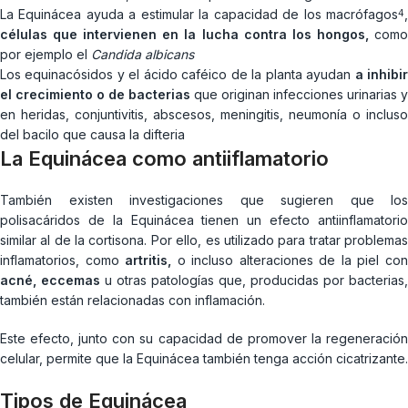
La Equinácea ayuda a estimular la capacidad de los macrófagos
,
4
células que intervienen en la lucha contra los hongos,
com
por ejemplo el
Candida albicans
Los equinacósidos y el ácido caféico de la planta ayudan
a inhibi
el crecimiento o de bacterias
que originan infecciones urinarias y
en heridas, conjuntivitis, abscesos, meningitis, neumonía o incluso
del bacilo que causa la difteria
La Equinácea como antiiflamatorio
También existen investigaciones que sugieren que los
polisacáridos de la Equinácea tienen un efecto antiinflamatorio
similar al de la cortisona. Por ello, es utilizado para tratar problemas
inflamatorios, como
artritis,
o incluso alteraciones de la piel co
acné, eccemas
u otras patologías que, producidas por bacterias,
también están relacionadas con inflamación.
Este efecto, junto con su capacidad de promover la regeneración
celular, permite que la Equinácea también tenga acción cicatrizante.
Tipos de Equinácea