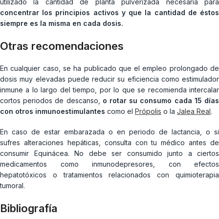
utilizado la cantidad de planta pulverizada necesaria para
concentrar los principios activos
y que la cantidad de ésto
siempre es la misma en cada dosis.
Otras recomendaciones
En cualquier caso, se ha publicado que el empleo prolongado de
dosis muy elevadas puede reducir su eficiencia como estimulador
inmune a lo largo del tiempo, por lo que se recomienda intercalar
cortos periodos de descanso,
o rotar su consumo cada 15 día
con otros inmunoestimulantes
como el
Própolis
o la
Jalea Real
.
En caso de estar embarazada o en periodo de lactancia, o si
sufres alteraciones hepáticas, consulta con tu médico antes de
consumir Equinácea. No debe ser consumido junto a ciertos
medicamentos como inmunodepresores, con efectos
hepatotóxicos o tratamientos relacionados con quimioterapia
tumoral.
Bibliografía