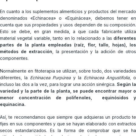
En cuanto a los suplementos alimenticios y productos del mercado
denominados «Echinacea» o «Equinácea», debemos tener en
cuenta que sus propiedades y usos dependen de su composición.
Esto se debe, en gran medida, a que cada fabricante utiliza
material vegetal variable, tanto en lo relacionado a las
diferentes
partes de la planta empleadas (raíz, flor, tallo, hojas), los
métodos de extracción
, la presentación y la adición de otro
componentes.
Normalmente en fitoterapia se utilizan, sobre todo, dos variedades
diferentes, la
Echinacea Purpúrea
y la
Echinacea Angustifolia
, o
incluso las dos a la vez, para lograr una acción sinérgica.
Según l
variedad y la parte de la planta, se puede encontrar mayor o
menor concentración de polifenoles, equinósidos y
equinacina.
Así, te recomendamos que siempre que adquieras un producto te
fijes en sus componentes y que se hayan elaborado con extractos
secos estandarizados. Es la forma de comprobar que se ha