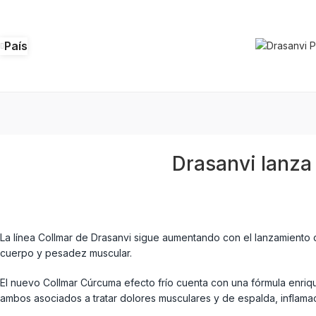
País
Drasanvi lanza
La línea Collmar de Drasanvi sigue aumentando con el lanzamiento d
cuerpo y pesadez muscular.
El nuevo Collmar Cúrcuma efecto frío cuenta con una fórmula enriq
ambos asociados a tratar dolores musculares y de espalda, inflamaci