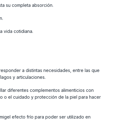
ta su completa absorción.
n.
 vida cotidiana.
responder a distintas necesidades, entre las que
agos y articulaciones.
llar diferentes complementos alimenticios con
lo o el cuidado y protección de la piel para hacer
igel efecto frío para poder ser utilizado en