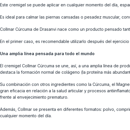
Este cremigel se puede aplicar en cualquier momento del día, espa
Es ideal para calmar las piernas cansadas o pesadez muscular, convi
Collmar Cúrcuma de Drasanvi nace como un producto pensado tanto p
En el primer caso, es recomendable utilizarlo después del ejercici
Una amplia línea pensada para todo el mundo
El cremigel Collmar Cúrcuma se une, así, a una amplia línea de pro
destaca la formación normal de colágeno (la proteína más abundante
Su combinación con otros ingredientes como la Cúrcuma, el Magnesio
gran eficacia en relación a la salud articular y procesos antiinflam
frente al envejecimiento prematuro.
Además, Collmar se presenta en diferentes formatos: polvo, comprim
cualquier momento del día.