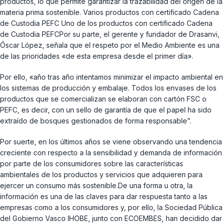
productos, lo que permite garantizar la trazabilidad del origen de la
materia prima sostenible. Varios productos con certificado Cadena
de Custodia PEFC Uno de los productos con certificado Cadena
de Custodia PEFCPor su parte, el gerente y fundador de Drasanvi,
Óscar López, señala que el respeto por el Medio Ambiente es una
de las prioridades «de esta empresa desde el primer día».
Por ello, «año tras año intentamos minimizar el impacto ambiental en
los sistemas de producción y embalaje. Todos los envases de los
productos que se comercializan se elaboran con cartón FSC o
PEFC, es decir, con un sello de garantía de que el papel ha sido
extraído de bosques gestionados de forma responsable”.
Por suerte, en los últimos años se viene observando una tendencia
creciente con respecto a la sensibilidad y demanda de información
por parte de los consumidores sobre las características
ambientales de los productos y servicios que adquieren para
ejercer un consumo más sostenible.De una forma u otra, la
información es una de las claves para dar respuesta tanto a las
empresas como a los consumidores y, por ello, la Sociedad Pública
del Gobierno Vasco IHOBE, junto con ECOEMBES, han decidido dar