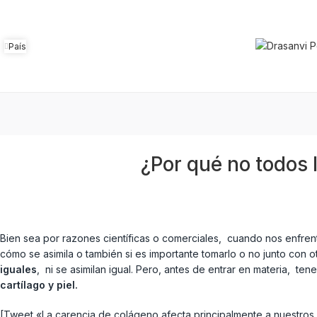
País
¿Por qué no todos
Bien sea por razones científicas o comerciales, cuando nos enfre
cómo se asimila o también si es importante tomarlo o no junto con o
iguales
, ni se asimilan igual. Pero, antes de entrar en materia, 
cartílago y piel.
[Tweet «La carencia de colágeno afecta principalmente a nuestros h