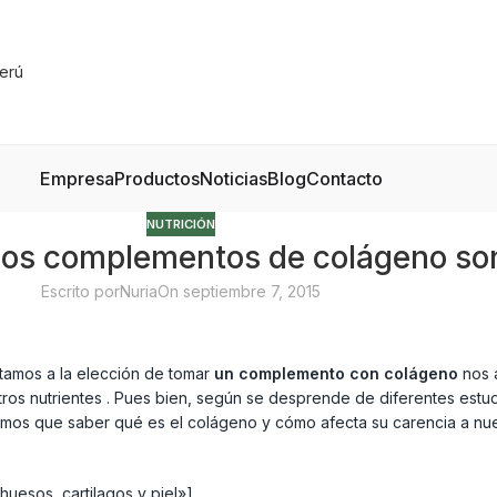
Empresa
Productos
Noticias
Blog
Contacto
NUTRICIÓN
 los complementos de colágeno so
Escrito por
Nuria
On septiembre 7, 2015
ntamos a la elección de tomar
un complemento con colágeno
nos 
tros nutrientes . Pues bien, según se desprende de diferentes estud
tenemos que saber qué es el colágeno y cómo afecta su carencia a nu
uesos, cartilagos y piel»]