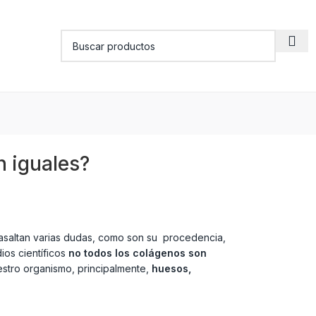
n iguales?
asaltan varias dudas, como son su procedencia,
ios científicos
no todos los colágenos son
estro organismo, principalmente,
huesos,