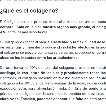
¿Qué es el colágeno?
El Colágeno es una proteína esencial presente en una de ca
corporal.
Sólo en la piel, nuestro órgano más grande, el col
4%,
entre los más importantes.
El Colágeno es esencial para la
elasticidad y la flexibilidad de l
de sustancias y minerales produciendo notables efectos en la arqui
el colágeno se mezcla con cristales de calcio, proporcionando una
absorbe los impactos entre las articulaciones.
De esta forma, el 99% del total del colágeno presente en nuest
cartílago, la estructura de los ojos y prácticamente todos lo
científicos, el colágeno presente en nuestro cuerpo se
reduce de
colágeno a los 60-65 años. Pero además de la edad, nos encont
exposición solar, mala alimentación, polución, falta de sueño o s
pérdida del colágeno con la consecuente pérdida de elasticidad 
claro aviso. También, podemos achacar a la falta de esta prot