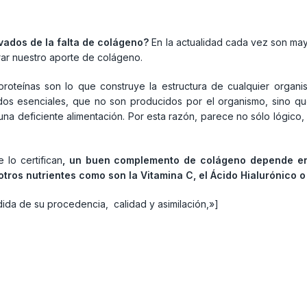
vados de la falta de colágeno?
En la actualidad cada vez son ma
rar nuestro aporte de colágeno.
proteínas son lo que construye la estructura de cualquier organi
s esenciales, que no son producidos por el organismo, sino que 
a deficiente alimentación. Por esta razón, parece no sólo lógico,
lo certifican
, un buen complemento de colágeno depende en
otros nutrientes como son la Vitamina C, el Ácido Hialurónico 
a de su procedencia, calidad y asimilación,»]