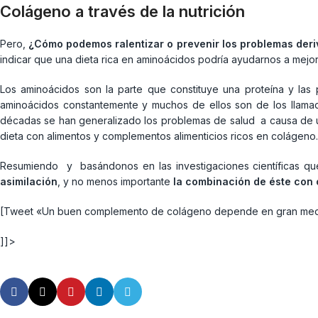
Colágeno a través de la nutrición
Pero,
¿Cómo podemos ralentizar o prevenir los problemas deri
indicar que una dieta rica en aminoácidos podría ayudarnos a mejo
Los aminoácidos son la parte que constituye una proteína y las 
aminoácidos constantemente y muchos de ellos son de los llamado
décadas se han generalizado los problemas de salud a causa de un
dieta con alimentos y complementos alimenticios ricos en colágeno.
Resumiendo y basándonos en las investigaciones científicas que 
asimilación
, y no menos importante
la combinación de éste con 
[Tweet «Un buen complemento de colágeno depende en gran medid
]]>