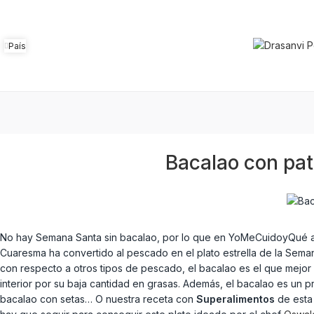
País
Bacalao con pat
No hay Semana Santa sin bacalao, por lo que en YoMeCuidoyQué apo
Cuaresma ha convertido al pescado en el plato estrella de la Sem
con respecto a otros tipos de pescado, el bacalao es el que mejor 
interior por su baja cantidad en grasas. Además, el bacalao es u
bacalao con setas… O nuestra receta con
Superalimentos
de esta