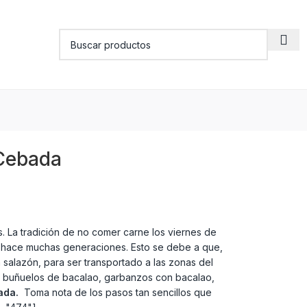
 Cebada
 La tradición de no comer carne los viernes de
e hace muchas generaciones. Esto se debe a que,
salazón, para ser transportado a las zonas del
os buñuelos de bacalao, garbanzos con bacalao,
bada.
Toma nota de los pasos tan sencillos que