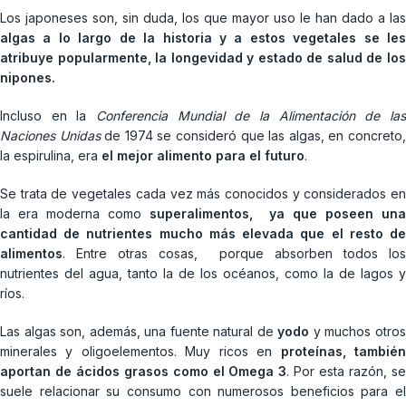
Los japoneses son, sin duda, los que mayor uso le han dado a las
algas a lo largo de la historia y a estos vegetales se les
atribuye popularmente, la longevidad y estado de salud de los
nipones.
Incluso en la
Conferencia Mundial de la Alimentación de las
Naciones Unidas
de 1974 se consideró que las algas, en concreto
la espirulina, era
el mejor alimento para el futuro
.
Se trata de vegetales cada vez más conocidos y considerados en
la era moderna como
superalimentos, ya que poseen una
cantidad de nutrientes mucho más elevada que el resto de
alimentos
. Entre otras cosas, porque absorben todos los
nutrientes del agua, tanto la de los océanos, como la de lagos y
ríos.
Las algas son, además, una fuente natural de
yodo
y muchos otro
minerales y oligoelementos. Muy ricos en
proteínas, tambié
aportan de ácidos grasos como el Omega 3
. Por esta razón, s
suele relacionar su consumo con numerosos beneficios para el