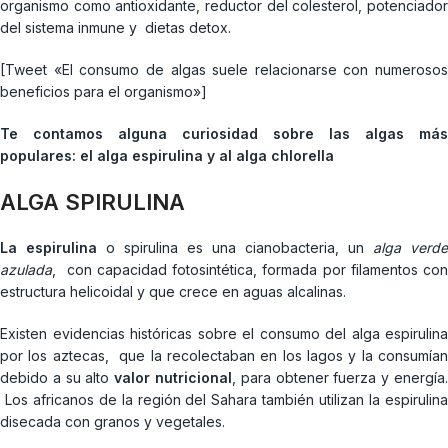
organismo como antioxidante, reductor del colesterol, potenciador
del sistema inmune y dietas detox.
[Tweet «El consumo de algas suele relacionarse con numerosos
beneficios para el organismo»]
Te contamos alguna curiosidad sobre las algas más
populares: el alga espirulina y al alga chlorella
ALGA SPIRULINA
La
espirulina
o spirulina es una cianobacteria, un
alga verde
azulada
, con capacidad fotosintética, formada por filamentos con
estructura helicoidal y que crece en aguas alcalinas.
Existen evidencias históricas sobre el consumo del alga espirulina
por los aztecas, que la recolectaban en los lagos y la consumían
debido a su alto
valor nutricional
, para obtener fuerza y energía
Los africanos de la región del Sahara también utilizan la espirulina
disecada con granos y vegetales.