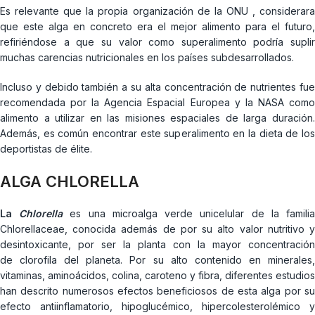
Es relevante que la propia organización de la ONU , considerara
que este alga en concreto era el mejor alimento para el futuro,
refiriéndose a que su valor como superalimento podría suplir
muchas carencias nutricionales en los países subdesarrollados.
Incluso y debido también a su alta concentración de nutrientes fue
recomendada por la Agencia Espacial Europea y la NASA como
alimento a utilizar en las misiones espaciales de larga duración.
Además, es común encontrar este superalimento en la dieta de los
deportistas de élite.
ALGA CHLORELLA
La
Chlorella
es una microalga verde unicelular de la famili
Chlorellaceae, conocida además de por su alto valor nutritivo y
desintoxicante, por ser la planta con la mayor concentración
de clorofila del planeta. Por su alto contenido en minerales,
vitaminas, aminoácidos, colina, caroteno y fibra, diferentes estudios
han descrito numerosos efectos beneficiosos de esta alga por su
efecto antiinflamatorio, hipoglucémico, hipercolesterolémico y