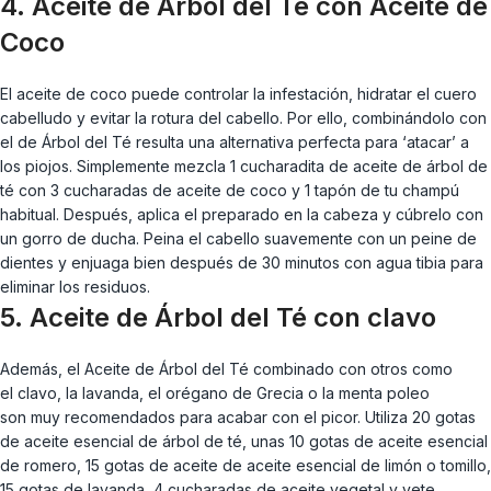
4. Aceite de Árbol del Té con Aceite de
Coco
El aceite de coco puede controlar la infestación, hidratar el cuero
cabelludo y evitar la rotura del cabello. Por ello, combinándolo con
el de Árbol del Té resulta una alternativa perfecta para ‘atacar’ a
los piojos. Simplemente mezcla 1 cucharadita de aceite de árbol de
té con 3 cucharadas de aceite de coco y 1 tapón de tu champú
habitual. Después, aplica el preparado en la cabeza y cúbrelo con
un gorro de ducha. Peina el cabello suavemente con un peine de
dientes y enjuaga bien después de 30 minutos con agua tibia para
eliminar los residuos.
5. Aceite de Árbol del Té con clavo
Además, el Aceite de Árbol del Té combinado con otros como
el
clavo, la lavanda, el orégano de Grecia o la menta poleo
son muy recomendados para acabar con el picor. Utiliza 20 gotas
de aceite esencial de árbol de té, unas 10 gotas de aceite esencial
de romero, 15 gotas de aceite de aceite esencial de limón o tomillo,
15 gotas de lavanda, 4 cucharadas de aceite vegetal y vete