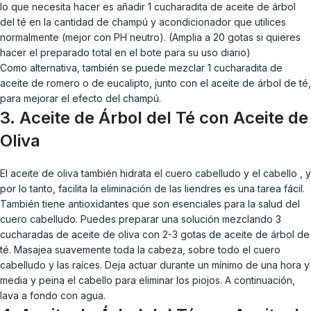
lo que necesita hacer es añadir 1 cucharadita de aceite de árbol
del té en la cantidad de champú y acondicionador que utilices
normalmente (mejor con PH neutro). (Amplia a 20 gotas si quieres
hacer el preparado total en el bote para su uso diario)
Como alternativa, también se puede mezclar 1 cucharadita de
aceite de romero o de eucalipto, junto con el aceite de árbol de té,
para mejorar el efecto del champú.
3. Aceite de Árbol del Té con Aceite de
Oliva
El aceite de oliva también hidrata el cuero cabelludo y el cabello , y
por lo tanto, facilita la eliminación de las liendres es una tarea fácil.
También tiene antioxidantes que son esenciales para la salud del
cuero cabelludo. Puedes preparar una solución mezclando 3
cucharadas de aceite de oliva con 2-3 gotas de aceite de árbol de
té. Masajea suavemente toda la cabeza, sobre todo el cuero
cabelludo y las raíces. Deja actuar durante un mínimo de una hora y
media y peina el cabello para eliminar los piojos. A continuación,
lava a fondo con agua.