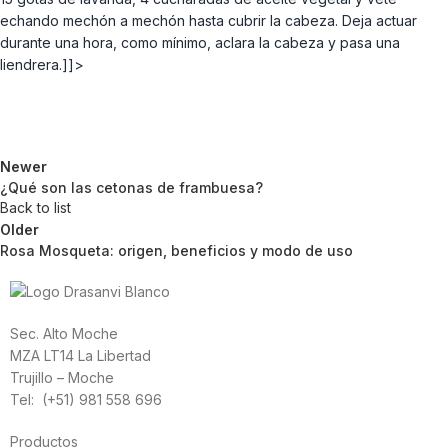
echando mechón a mechón hasta cubrir la cabeza. Deja actuar
durante una hora, como mínimo, aclara la cabeza y pasa una
liendrera.]]>
Newer
¿Qué son las cetonas de frambuesa?
Back to list
Older
Rosa Mosqueta: origen, beneficios y modo de uso
Sec. Alto Moche
MZA LT14 La Libertad
Trujillo – Moche
Tel: (+51) 981 558 696
Productos