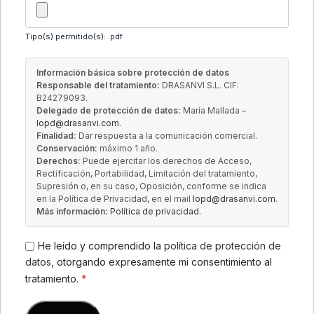
Tipo(s) permitido(s): .pdf
Información básica sobre protección de datos
Responsable del tratamiento:
DRASANVI S.L. CIF:
B24279093.
Delegado de protección de datos:
María Mallada –
lopd@drasanvi.com
.
Finalidad:
Dar respuesta a la comunicación comercial.
Conservación:
máximo 1 año.
Derechos:
Puede ejercitar los derechos de Acceso,
Rectificación, Portabilidad, Limitación del tratamiento,
Supresión o, en su caso, Oposición, conforme se indica
en la Política de Privacidad, en el mail
lopd@drasanvi.com
.
Más información:
Política de privacidad
.
He leído y comprendido la
política de protección de
datos
, otorgando expresamente mi consentimiento al
tratamiento.
*