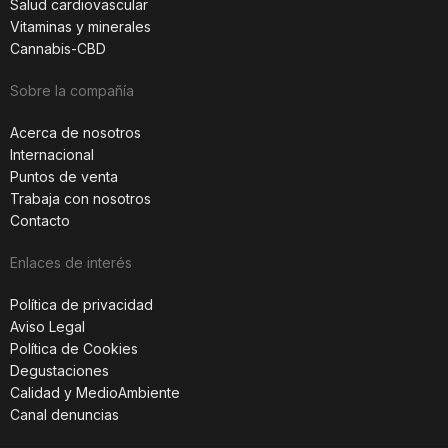
Salud cardiovascular
Vitaminas y minerales
Cannabis-CBD
Sobre la compañía
Acerca de nosotros
Internacional
Puntos de venta
Trabaja con nosotros
Contacto
Enlaces de interés
Política de privacidad
Aviso Legal
Política de Cookies
Degustaciones
Calidad y MedioAmbiente
Canal denuncias