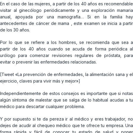
En el caso de las mujeres, a partir de los 40 años es recomendable
visitar al ginecólogo periódicamente y una exploración mamaria
anual, apoyada por una mamografía… Si en la familia hay
antecedentes de cáncer de mama , este examen se inicia a partir
de los 30 años.
Por lo que se refiere a los hombres, se recomienda que sea a
partir de los 40 años cuando se acuda de forma periódica al
urólogo para comenzar revisiones regulares de próstata, para
evitar o prevenir las enfermedades relacionadas.
[Tweet «La prevención de enfermedades, la alimentación sana y el
ejercicio, claves para vivir más y mejor»]
Independientemente de estos consejos es importante que si notas
algún síntoma de malestar que se salga de lo habitual acudas a tu
médico para descartar cualquier problema.
Y por supuesto si te da pereza ir al médico y eres trabajador, no
dejes de acudir al chequeo médico que te ofrece tu empresa. Una
forma rápida y fácil de conocer tu estado de salud y poner