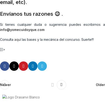
email, etc).
Envíanos tus razones 😉 .
Si tienes cualquier duda o sugerencia puedes escribirnos a
info@yomecuidoyque.com
Consulta
aquí
las bases y la mecánica del concurso. Suerte!!!
]]>
Newer
Older