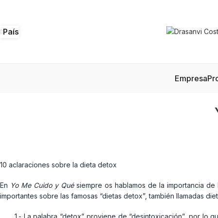
País
Empresa
Pr
10 aclaraciones sobre la dieta detox
En
Yo Me Cuido y Qué
siempre os hablamos de la importancia de
importantes sobre las famosas “dietas detox”, también llamadas diet
1.- La palabra “detox” proviene de “desintoxicación”, por lo