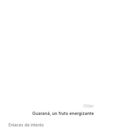
Older
Guaraná, un fruto energizante
Enlaces de interés