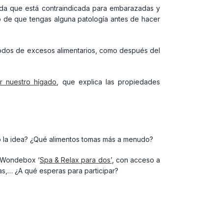
da que está contraindicada para embarazadas y
aso de que tengas alguna patología antes de hacer
iodos de excesos alimentarios, como después del
ar nuestro hígado
, que explica las propiedades
ió la idea? ¿Qué alimentos tomas más a menudo?
a Wondebox ‘
Spa & Relax para dos’
, con acceso a
as,… ¿A qué esperas para participar?