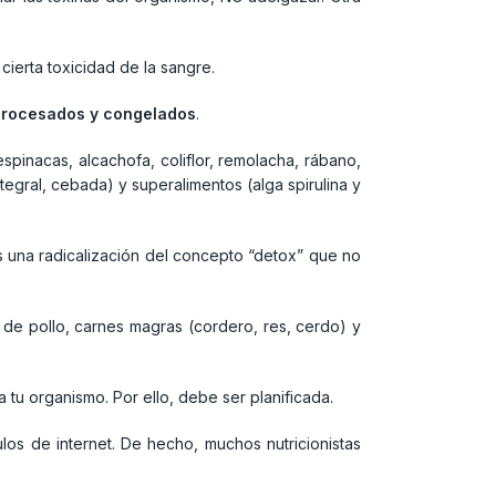
cierta toxicidad de la sangre.
procesados y congelados
.
spinacas, alcachofa, coliflor, remolacha, rábano,
tegral, cebada) y superalimentos (alga spirulina y
es una radicalización del concepto “detox” que no
de pollo, carnes magras (cordero, res, cerdo) y
 tu organismo. Por ello, debe ser planificada.
los de internet. De hecho, muchos nutricionistas