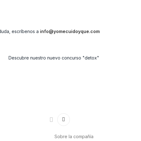
 duda, escríbenos a
info@yomecuidoyque.com
Sobre la compañía