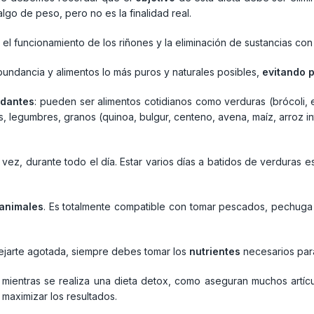
go de peso, pero no es la finalidad real.
 el funcionamiento de los riñones y la eliminación de sustancias con 
abundancia y alimentos lo más puros y naturales posibles,
evitando 
idantes
: pueden ser alimentos cotidianos como verduras (brócoli, e
és, legumbres, granos (quinoa, bulgur, centeno, avena, maíz, arroz in
vez, durante todo el día. Estar varios días a batidos de verduras 
 animales
. Es totalmente compatible con tomar pescados, pechuga 
 dejarte agotada, siempre debes tomar los
nutrientes
necesarios para
mientras se realiza una dieta detox, como aseguran muchos artícu
maximizar los resultados.