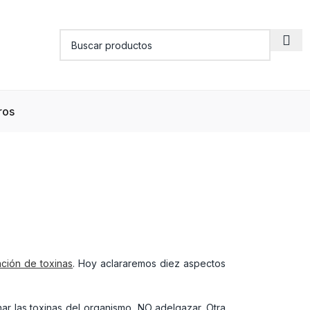
ros
ción de toxinas
. Hoy aclararemos diez aspectos
ar las toxinas del organismo, NO adelgazar. Otra