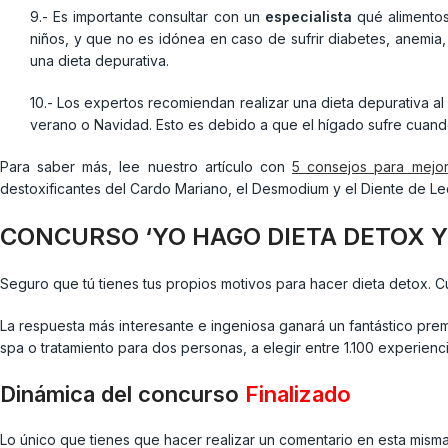
9.- Es importante consultar con un
especialista
qué alimentos
niños, y que no es idónea en caso de sufrir diabetes, anemia,
una dieta depurativa.
10.- Los expertos recomiendan realizar una dieta depurativa
verano o Navidad. Esto es debido a que el hígado sufre cua
Para saber más, lee nuestro artículo con
5 consejos para mejor
destoxificantes del Cardo Mariano, el Desmodium y el Diente de Le
CONCURSO ‘YO HAGO DIETA DETOX Y
Seguro que tú tienes tus propios motivos para hacer dieta detox.
La respuesta más interesante e ingeniosa ganará un fantástico pre
spa o tratamiento para dos personas, a elegir entre 1.100 experien
Dinámica del concurso
Finalizado
Lo único que tienes que hacer realizar un comentario en esta misma 