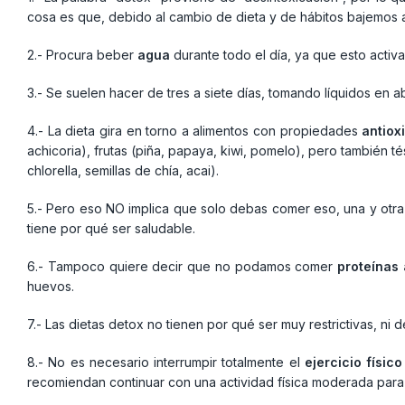
cosa es que, debido al cambio de dieta y de hábitos bajemos al
2.- Procura beber
agua
durante todo el día, ya que esto activa
3.- Se suelen hacer de tres a siete días, tomando líquidos en 
4.- La dieta gira en torno a alimentos con propiedades
antiox
achicoria), frutas (piña, papaya, kiwi, pomelo), pero también t
chlorella, semillas de chía, acai).
5.- Pero eso NO implica que solo debas comer eso, una y otra 
tiene por qué ser saludable.
6.- Tampoco quiere decir que no podamos comer
proteínas
huevos.
7.- Las dietas detox no tienen por qué ser muy restrictivas, ni
8.- No es necesario interrumpir totalmente el
ejercicio físico
recomiendan continuar con una actividad física moderada para 