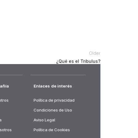
Older
¿Qué es el Tribulus?
añía
Enlaces de interés
otros
Política de privacidad
Condiciones de Uso
a
Aviso Legal
sotros
Política de Cookies