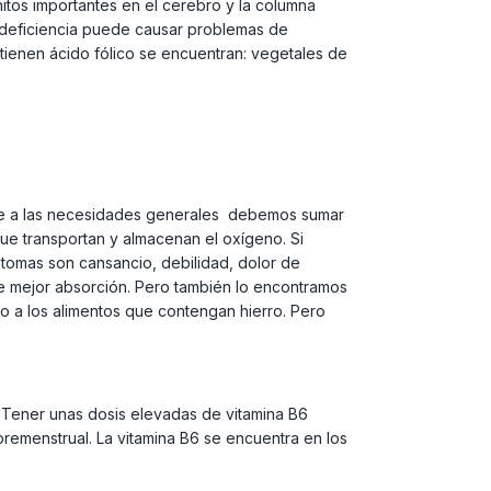
itos importantes en el cerebro y la columna
su deficiencia puede causar problemas de
ntienen ácido fólico se encuentran: vegetales de
que a las necesidades generales debemos sumar
que transportan y almacenan el oxígeno. Si
tomas son cansancio, debilidad, dolor de
de mejor absorción. Pero también lo encontramos
to a los alimentos que contengan hierro. Pero
. Tener unas dosis elevadas de vitamina B6
premenstrual. La vitamina B6 se encuentra en los