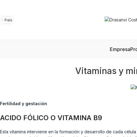
País
Empresa
Pr
Vitaminas y mi
Fertilidad y gestación
ACIDO FÓLICO O VITAMINA B9
Esta vitamina interviene en la formación y desarrollo de cada cél