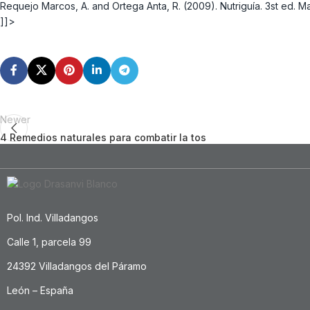
Requejo Marcos, A. and Ortega Anta, R. (2009). Nutriguía. 3st ed. M
]]>
Newer
4 Remedios naturales para combatir la tos
Pol. Ind. Villadangos
Calle 1, parcela 99
24392 Villadangos del Páramo
León – España