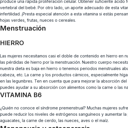
produce una rápida proliferación celular. Obtener suficiente ácido
vertebral del bebé. Por otro lado, un aporte adecuado de esta vita
infertilidad. ¡Presta especial atención a esta vitamina si estás pe
hojas verdes, frutas, nueces o cereales.
Menstruación
HIERRO
Las mujeres necesitamos casi el doble de contenido en hierro en 
las pérdidas de hierro por la menstruación. Nuestro cuerpo necesit
nuestra dieta es baja en hierro o tenemos periodos menstruales ab
cabeza, etc. La carne y los productos cárnicos, especialmente híga
en las legumbres. Ten en cuenta que para mejorar la absorción del h
puedes ayudar a su absorción con alimentos como la carne o las na
VITAMINA B6
¿Quién no conoce el síndrome premenstrual? Muchas mujeres sufren a
puede reducir los niveles de estrógenos sanguíneos y aumentar la p
aguacates, la carne de cerdo, las nueces, aves o el maíz.