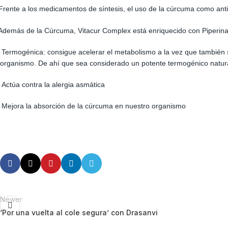
Frente a los medicamentos de síntesis, el uso de la cúrcuma como anti
Además de la Cúrcuma, Vitacur Complex está enriquecido con Piperina, 
Termogénica:
consigue
acelerar el metabolismo a la vez que también s
–
organismo. De ahí que sea considerado un potente termogénico natura
Actúa contra la alergia asmática
–
Mejora la absorción de la cúrcuma en nuestro organismo
–
Newer
‘Por una vuelta al cole segura’ con Drasanvi