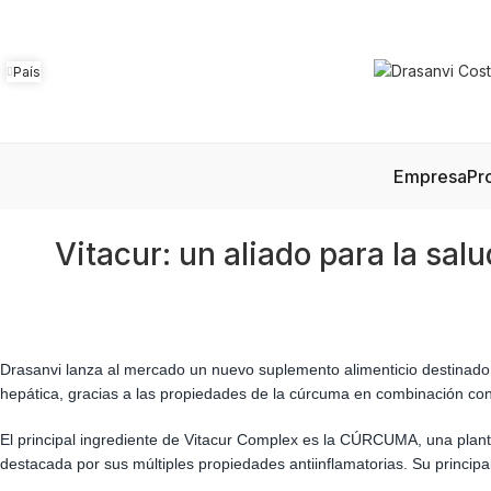
País
Empresa
Pr
Vitacur: un aliado para la sal
Drasanvi lanza al mercado un nuevo suplemento alimenticio destinado a
hepática, gracias a las propiedades de la cúrcuma en combinación con 
El principal ingrediente de Vitacur Complex es la CÚRCUMA, una plant
destacada por sus múltiples propiedades antiinflamatorias. Su princip