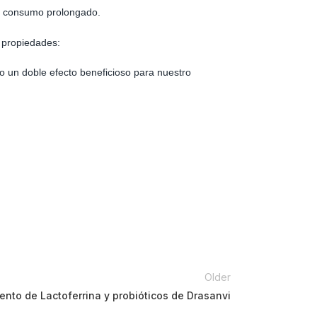
n consumo prolongado.
s propiedades:
o un doble efecto beneficioso para nuestro
Older
nto de Lactoferrina y probióticos de Drasanvi