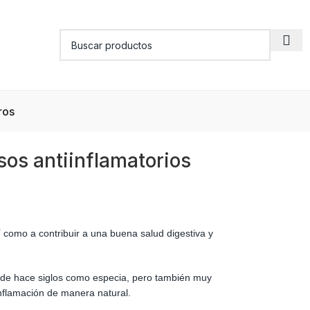
ros
esos antiinflamatorios
 como a contribuir a una buena salud digestiva y
desde hace siglos como especia, pero también muy
inflamación de manera natural.