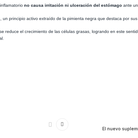
inflamatorio
no causa irritación ni ulceración del estómago
ante u
un principio activo extraído de la pimienta negra que destaca por su
e reduce el crecimiento de las células grasas, logrando en este sentid
l.
El nuevo supleme