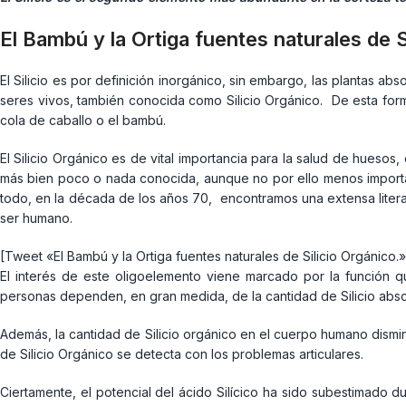
El Bambú y la Ortiga fuentes naturales de S
El Silicio es por definición inorgánico, sin embargo, las plantas ab
seres vivos, también conocida como Silicio Orgánico. De esta forma
cola de caballo o el bambú.
El Silicio Orgánico es de vital importancia para la salud de huesos
más bien poco o nada conocida, aunque no por ello menos important
todo, en la década de los años 70, encontramos una extensa literatu
ser humano.
[Tweet «El Bambú y la Ortiga fuentes naturales de Silicio Orgánico.»
El interés de este oligoelemento viene marcado por la función que
personas dependen, en gran medida, de la cantidad de Silicio abso
Además, la cantidad de Silicio orgánico en el cuerpo humano dismin
de Silicio Orgánico se detecta con los problemas articulares.
Ciertamente, el potencial del ácido Silícico ha sido subestimad