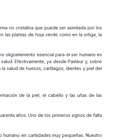
forma no cristalina que puede ser asimilada por los
n las plantas de hoja verde como en la ortiga, la
como oligoelemento esencial para el ser humano es
 salud. Efectivamente, ya desde Pasteur y, sobre
la salud de huesos, cartílagos, dientes y piel del
rmación de la piel, el cabello y las uñas de las
uarenta años. Uno de los primeros signos de falta
rpo humano en cantidades muy pequeñas. Nuestro