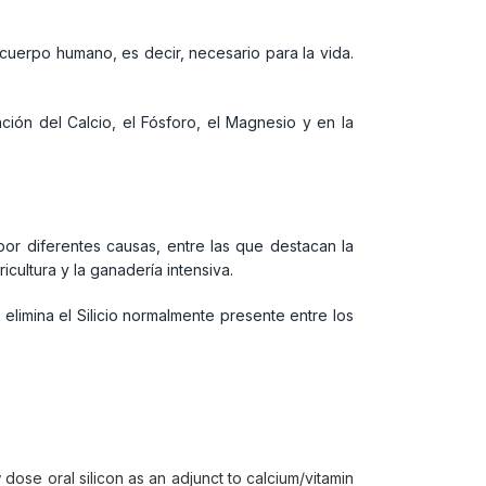
l cuerpo humano, es decir, necesario para la vida.
ación del Calcio, el Fósforo, el Magnesio y en la
por diferentes causas, entre las que destacan la
cultura y la ganadería intensiva.
 elimina el Silicio normalmente presente entre los
e oral silicon as an adjunct to calcium/vitamin