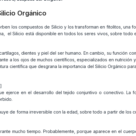
ilicio Orgánico
sorben los compuestos de Silicio y los transforman en fitolitos, una 
, el Silicio está disponible en todos los seres vivos, sobre todo e
, cartílagos, dientes y piel del ser humano. En cambio, su función 
e a los ojos de muchos científicos, especializados en nutrición y
ra científica que desgrana la importancia del Silicio Orgánico para 
]
 ejerce en el desarrollo del tejido conjuntivo o conectivo. La fo
rbido.
uye de forma irreversible con la edad, sobre todo a partir de los c
o durante mucho tiempo. Probablemente, porque aparece en el cue