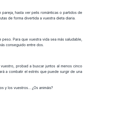
 pareja, hasta ver pelis románticas o partidos de
tas de forma divertida a vuestra dieta diaria.
de peso. Para que vuestra vida sea más saludable,
e más conseguido entre dos.
lo vuestro, probad a buscar juntos al menos cinco
dará a combatir el estrés que puede surgir de una
os y los vuestros… ¿Os animáis?