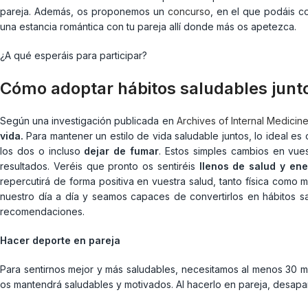
pareja. Además, os proponemos un
concurso
, en el que podáis c
una estancia romántica con tu pareja allí donde más os apetezca.
¿A qué esperáis para participar?
Cómo adoptar hábitos saludables junt
Según una investigación publicada en
Archives of Internal Medicine
vida.
Para mantener un estilo de vida saludable juntos, lo ideal es
los dos o incluso
dejar de fumar
. Estos simples cambios en vu
resultados. Veréis que pronto os sentiréis
llenos de salud y ene
repercutirá de forma positiva en vuestra salud, tanto física como
nuestro día a día y seamos capaces de convertirlos en hábitos s
recomendaciones.
Hacer deporte en pareja
Para sentirnos mejor y más saludables, necesitamos al menos 30 minut
os mantendrá saludables y motivados. Al hacerlo en pareja, desapa