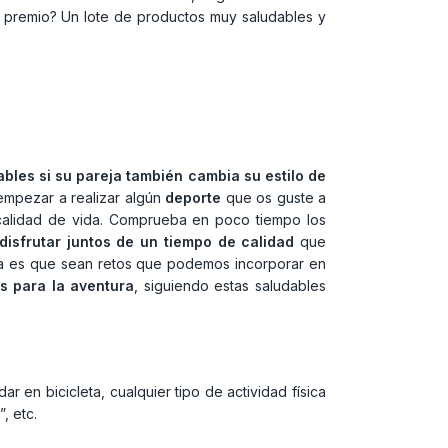
l premio? Un lote de productos muy saludables y
bles si su pareja también cambia su estilo de
 empezar a realizar algún
deporte
que os guste a
 calidad de vida. Comprueba en poco tiempo los
disfrutar juntos de un tiempo de calidad
que
idea es que sean retos que podemos incorporar en
s para la aventura
, siguiendo estas saludables
r en bicicleta, cualquier tipo de actividad física
, etc.