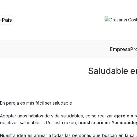
País
Empresa
Pr
Saludable e
En pareja es más fácil ser saludable
Adoptar unos hábitos de vida saludables, como realizar
ejercicio
r
objetivos saludables… Por esta razón,
nuestro primer Yomecuido
Nuestra idea es animar a todas las personas que buscan en la salu