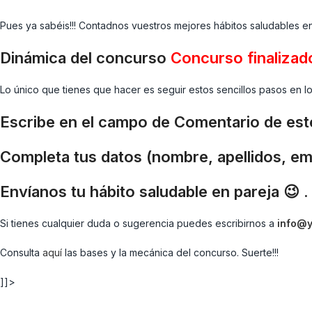
Pues ya sabéis!!! Contadnos vuestros mejores hábitos saludables en
Dinámica del concurso
Concurso finalizad
Lo único que tienes que hacer es seguir estos sencillos pasos en l
Escribe en el campo de Comentario de este
Completa tus datos (nombre, apellidos, ema
Envíanos tu hábito saludable en pareja 😉 .
Si tienes cualquier duda o sugerencia puedes escribirnos a
info@
Consulta
aquí
las bases y la mecánica del concurso. Suerte!!!
]]>