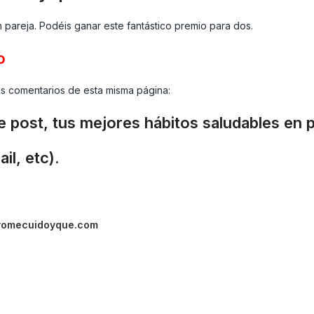
 pareja. Podéis ganar este fantástico premio para dos.
o
os comentarios de esta misma página:
 post, tus mejores hábitos saludables en p
il, etc).
yomecuidoyque.com