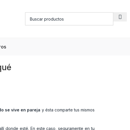
ros
qué
o se vive en pareja
y ésta comparte tus mismos
allí donde esté. En este caso, seguramente en tu