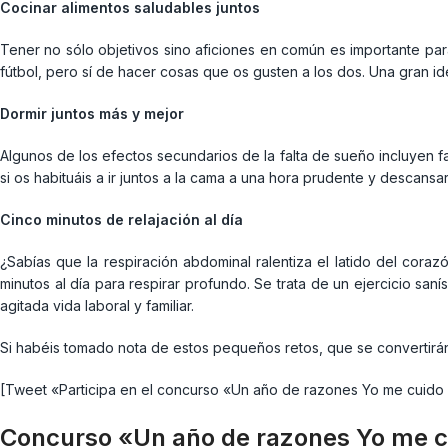
Cocinar alimentos saludables juntos
Tener no sólo objetivos sino aficiones en común es importante para
fútbol, pero sí de hacer cosas que os gusten a los dos. Una gran id
Dormir juntos más y mejor
Algunos de los efectos secundarios de la falta de sueño incluyen fa
si os habituáis a ir juntos a la cama a una hora prudente y descans
Cinco minutos de relajación al día
¿Sabías que la respiración abdominal ralentiza el latido del cora
minutos al día para respirar profundo. Se trata de un ejercicio sa
agitada vida laboral y familiar.
Si habéis tomado nota de estos pequeños retos, que se convertirán
[Tweet «Participa en el concurso «Un año de razones Yo me cuid
Concurso «Un año de razones Yo me c