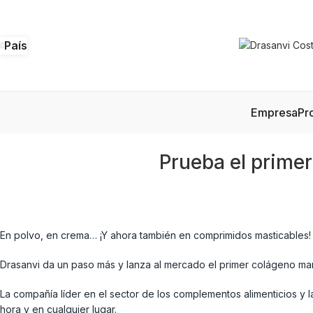
País
Empresa
Pr
Prueba el prime
En polvo, en crema… ¡Y ahora también en comprimidos masticables!
Drasanvi da un paso más y lanza al mercado el primer colágeno mari
La compañía líder en el sector de los complementos alimenticios y 
hora y en cualquier lugar.