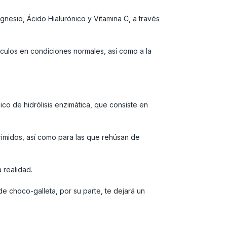
esio, Ácido Hialurónico y Vitamina C, a través
sculos en condiciones normales, así como a la
ico de hidrólisis enzimática, que consiste en
rimidos, así como para las que rehúsan de
 realidad.
e choco-galleta, por su parte, te dejará un