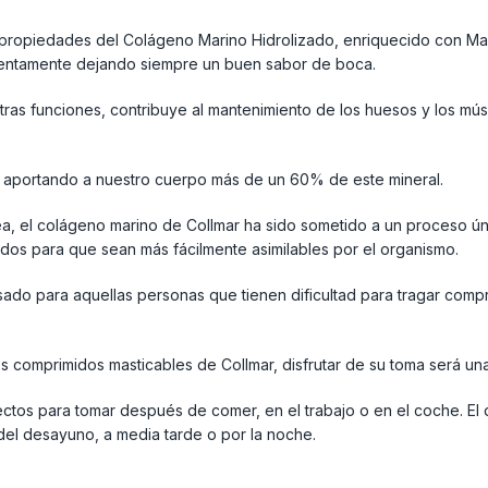
propiedades del Colágeno Marino Hidrolizado, enriquecido con Magn
entamente dejando siempre un buen sabor de boca.
tras funciones, contribuye al mantenimiento de los huesos y los mú
s aportando a nuestro cuerpo más de un 60% de este mineral.
ínea, el colágeno marino de Collmar ha sido sometido a un proceso ún
os para que sean más fácilmente asimilables por el organismo.
ado para aquellas personas que tienen dificultad para tragar comp
os comprimidos masticables de Collmar, disfrutar de su toma será una
ctos para tomar después de comer, en el trabajo o en el coche. El d
el desayuno, a media tarde o por la noche.