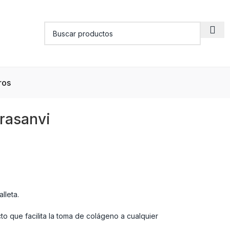
ros
Drasanvi
lleta.
to que facilita la toma de colágeno a cualquier