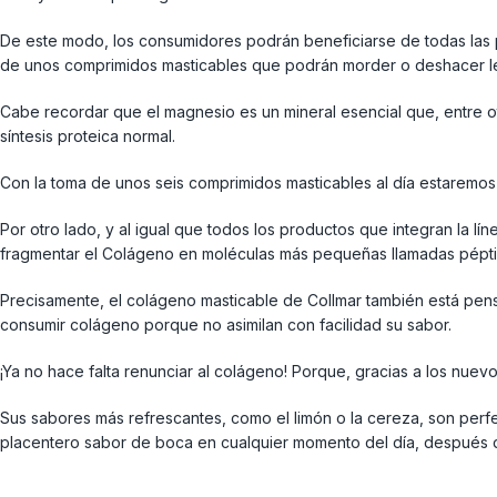
De este modo, los consumidores podrán beneficiarse de todas las 
de unos comprimidos masticables que podrán morder o deshacer l
Cabe recordar que el magnesio es un mineral esencial que, entre o
síntesis proteica normal.
Con la toma de unos seis comprimidos masticables al día estaremo
Por otro lado, y al igual que todos los productos que integran la l
fragmentar el Colágeno en moléculas más pequeñas llamadas péptid
Precisamente, el colágeno masticable de Collmar también está pens
consumir colágeno porque no asimilan con facilidad su sabor.
¡Ya no hace falta renunciar al colágeno! Porque, gracias a los nuev
Sus sabores más refrescantes, como el limón o la cereza, son perfe
placentero sabor de boca en cualquier momento del día, después d