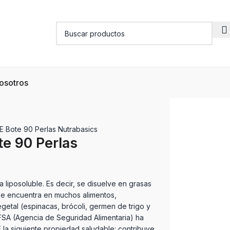
osotros
 E Bote 90 Perlas Nutrabasics
te 90 Perlas
a liposoluble. Es decir, se disuelve en grasas
 se encuentra en muchos alimentos,
getal (espinacas, brócoli, germen de trigo y
FSA (Agencia de Seguridad Alimentaria) ha
 la siguiente propiedad saludable: contribuye