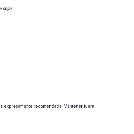
e soja)
diaria expresamente recomendada. Mantener fuera