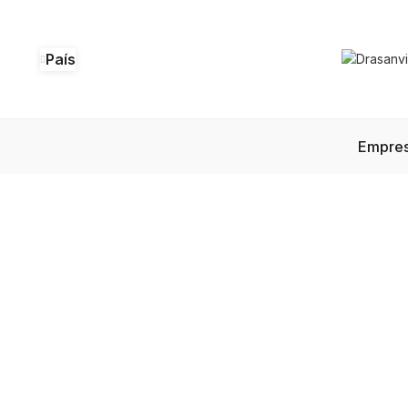
País
Empre