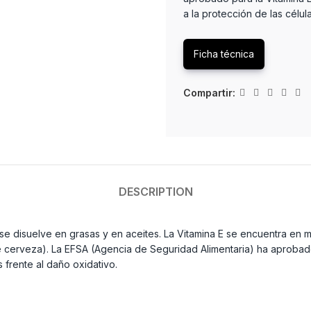
a la protección de las célul
Ficha técnica
Compartir:
DESCRIPTION
r, se disuelve en grasas y en aceites. La Vitamina E se encuentra en
e cerveza). La EFSA (Agencia de Seguridad Alimentaria) ha aprobado
s frente al daño oxidativo.