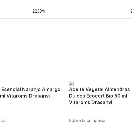
2233%
e Esencial Naranjo Amargo
Aceite Vegetal Almendras
 ml Vitaroms Drasanvi
Dulces Ecocert Bio 50 ml
Vitaroms Drasanvi
tos
Sobre la compañía