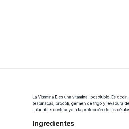
La Vitamina E es una vitamina liposoluble. Es deci
(espinacas, brócoli, germen de trigo y levadura d
saludable: contribuye a la protección de las célula
Ingredientes