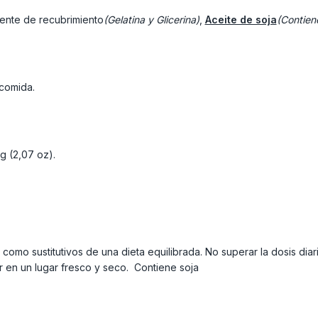
ente de recubrimiento
(Gelatina y Glicerina)
,
Aceite de soja
(Contien
 comida.
g (2,07 oz).
 como sustitutivos de una dieta equilibrada. No superar la dosis 
 en un lugar fresco y seco. Contiene soja