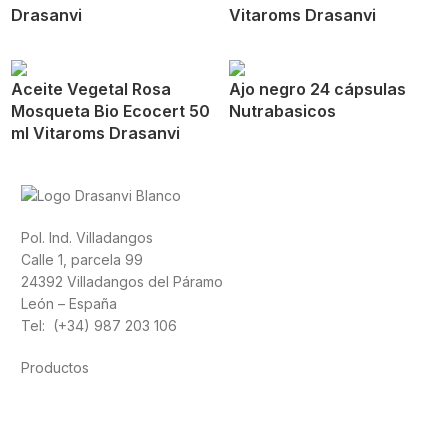
Drasanvi
Vitaroms Drasanvi
Aceite Vegetal Rosa
Ajo negro 24 cápsulas
Mosqueta Bio Ecocert 50
Nutrabasicos
ml Vitaroms Drasanvi
Pol. Ind. Villadangos
Calle 1, parcela 99
24392 Villadangos del Páramo
León – España
Tel: (+34) 987 203 106
Productos
Alimentación
Deporte