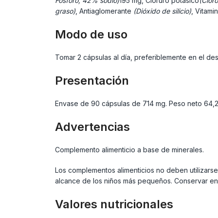
Fósforo, 42% sodio)
195 mg, Cloruro potásico
(Clor
graso)
, Antiaglomerante
(Dióxido de silicio)
, Vitami
Modo de uso
Tomar 2 cápsulas al día, preferiblemente en el d
Presentación
Envase de 90 cápsulas de 714 mg. Peso neto 64,
Advertencias
Complemento alimenticio a base de minerales.
Los complementos alimenticios no deben utilizarse
alcance de los niños más pequeños. Conservar en 
Valores nutricionales