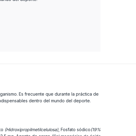
rganismo. Es frecuente que durante la práctica de
indispensables dentro del mundo del deporte.
to
(Hidroxipropilmetilcelulosa)
, Fosfato sódico
(19%