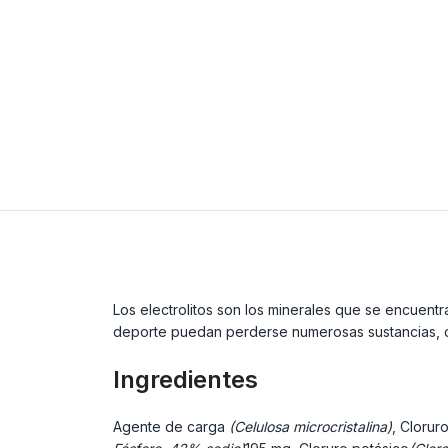
Los electrolitos son los minerales que se encuent
deporte puedan perderse numerosas sustancias, co
Ingredientes
Agente de carga
(Celulosa microcristalina)
, Clorur