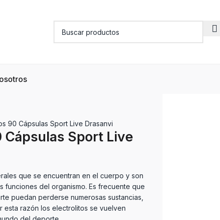
osotros
tos 90 Cápsulas Sport Live Drasanvi
0 Cápsulas Sport Live
nerales que se encuentran en el cuerpo y son
s funciones del organismo. Es frecuente que
orte puedan perderse numerosas sustancias,
 esta razón los electrolitos se vuelven
mundo del deporte.