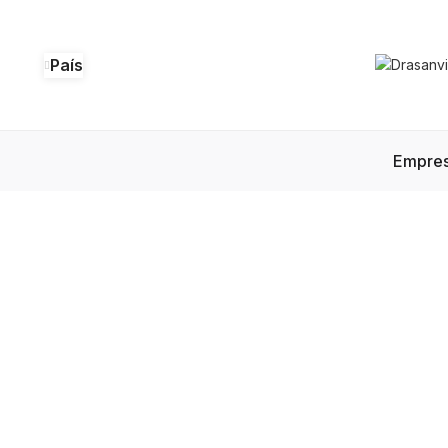
País
Empre