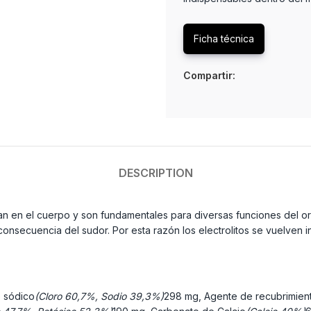
Ficha técnica
Compartir:
DESCRIPTION
ran en el cuerpo y son fundamentales para diversas funciones del o
nsecuencia del sudor. Por esta razón los electrolitos se vuelven 
o sódico
(Cloro 60,7%, Sodio 39,3%)
298 mg, Agente de recubrimien