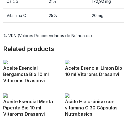
Calcio
21%
172,92 mg
Vitamina C
25%
20 mg
% VRN (Valores Recomendados de Nutrientes)
Related products
Aceite Esencial
Aceite Esencial Limón Bio
Bergamota Bio 10 ml
10 ml Vitaroms Drasanvi
Vitaroms Drasanvi
Aceite Esencial Menta
Ácido Hialurónico con
Piperita Bio 10 ml
vitamina C 30 Cápsulas
Vitaroms Drasanvi
Nutrabasics