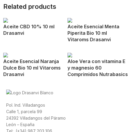
Related products
Aceite CBD 10% 10 ml
Aceite Esencial Menta
Drasanvi
Piperita Bio 10 ml
Vitaroms Drasanvi
Aceite Esencial Naranja
Aloe Vera con vitamina E
Dulce Bio 10 ml Vitaroms
y magnesio 60
Drasanvi
Comprimidos Nutrabasics
Pol. Ind. Villadangos
Calle 1, parcela 99
24392 Villadangos del Páramo
León – España
Tel: (+34) 987 203 106