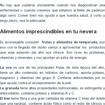
No hay que cuidarse únicamente cuando nos diagnostican una
enfermedad o cuando creemos que estamos al límite de padecer
algo serio. Comer bien nos ayuda a que nuestra salud, a corto y
largo plazo, sea la adecuada.
Alimentos imprescindibles en tu nevera
Es aconsejable consumir
frutas y alimentos de temporada
, po
eso con la llegada del otoño vamos a aprovechar los productos
que esta estación del año nos ofrece. Son ricos en proteínas,
vitaminas y minerales y nos aportan un extra de energía.
La uva
es una de las principales frutas de esta época del año,
tiene un alto contenido en hidratos de carbono, aporta potasio,
magnesio y vitaminas del grupo B. Contiene antioxidantes por lo
que ayuda contra el envejecimiento de la piel.
La granada
tiene altas propiedades nutricionales, es astringente y
antioxidante, contiene potasio y vitaminas B y C.
El kiwi
tiene fibra y una gran cantidad de vitamina C (más del dobl
que una naranja), contiene ácido fólico como el resto de cítricos y