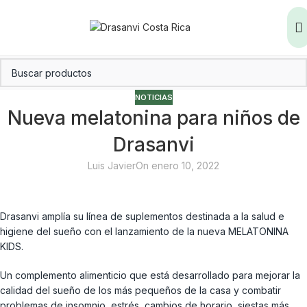
NOTICIAS
Nueva melatonina para niños de
Drasanvi
Luis Javier
On enero 10, 2022
Drasanvi amplía su línea de suplementos destinada a la salud e
higiene del sueño con el lanzamiento de la nueva MELATONINA
KIDS.
Un complemento alimenticio que está desarrollado para mejorar la
calidad del sueño de los más pequeños de la casa y combatir
problemas de insomnio, estrés, cambios de horario, siestas más